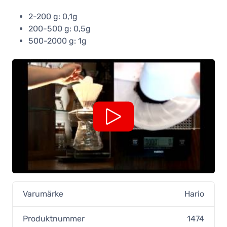
2-200 g: 0,1g
200-500 g: 0,5g
500-2000 g: 1g
Varumärke
Hario
Produktnummer
1474