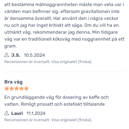
att bestämma mätnoggrannheten måste man veta var i
världen man befinner sig, eftersom gravitationen inte
är densamma överallt. Har använt den i några veckor
nu och jag har inget kritiskt att säga. Om du vill ha en
utmärkt våg, rekommenderar jag denna. Min tidigare
våg var en traditionell köksvåg med noggrannhet på ett
gram.
J.S.
10.5.2024
Recensionen är översatt. Visa originalet (finska).
Bra våg
En grundläggande våg för dosering av kaffe och
vatten. Rimligt prissatt och estetiskt tilltalande
Lauri
11.1.2024
Recensionen är översatt. Visa originalet (finska).