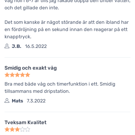
våg höll i 6-7 år tills jag råkade doppa den under vatten,
och det gillade den inte.
Det som kanske är något störande är att den ibland har
en fördröjning på en sekund innan den reagerar på ett
knapptryck.
J.B.
16.5.2022
Smidig och exakt våg
Bra med både våg och timerfunktion i ett. Smidig
tillsammans med dripstation.
Mats
7.3.2022
Tveksam Kvalitet