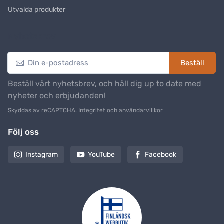
Utvalda produkter
Nyhetsbrev
Beställ
Beställ vårt nyhetsbrev, och håll dig up to date med
nyheter och erbjudanden!
Skyddas av reCAPTCHA.
Integritet och användarvillkor
Följ oss
Instagram
YouTube
Facebook