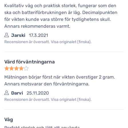
Kvalitativ våg och praktisk storlek, fungerar som den
ska och batteriförbrukningen är låg. Decimalpunkten
för vikten kunde vara större för tydlighetens skull.
Annars rekommenderas varmt.
Jarski
17.3.2021
Recensionen är översatt. Visa originalet (finska).
Värd förväntningarna
Mätningen börjar först när vikten överstiger 2 gram.
Annars motsvarar den förväntningarna.
Darvi
25.11.2020
Recensionen är översatt. Visa originalet (finska).
Våg
Perfekt storlek och lätt att använda