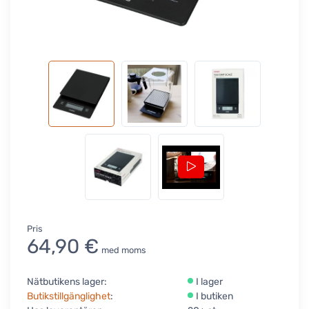
Pris
64,90 €
med moms
Nätbutikens lager:
I lager
Butikstillgänglighet
:
I butiken