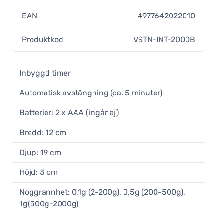
EAN
4977642022010
Produktkod
VSTN-INT-2000B
Inbyggd timer
Automatisk avstängning (ca. 5 minuter)
Batterier: 2 x AAA (ingår ej)
Bredd: 12 cm
Djup: 19 cm
Höjd: 3 cm
Noggrannhet: 0,1g (2-200g), 0,5g (200-500g),
1g(500g-2000g)