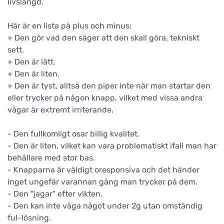
livslängd.
Här är en lista på plus och minus:
+ Den gör vad den säger att den skall göra, tekniskt
sett.
+ Den är lätt.
+ Den är liten.
+ Den är tyst, alltså den piper inte när man startar den
eller trycker på någon knapp, vilket med vissa andra
vågar är extremt irriterande.
- Den fullkomligt osar billig kvalitet.
- Den är liten, vilket kan vara problematiskt ifall man har
behållare med stor bas.
- Knapparna är väldigt oresponsiva och det händer
inget ungefär varannan gång man trycker på dem.
- Den "jagar" efter vikten.
- Den kan inte väga något under 2g utan omständig
ful-lösning.