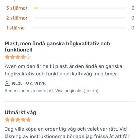
2
3 stjärnor
0
2 stjärnor
0
1 stjärna
Plast, men ändå ganska högkvalitativ och
funktionell
Även om den är helt i plast, är den ändå en ganska
högkvalitativ och funktionell kaffevåg med timer
N.J.
9.4.2025
Recensionen är översatt. Visa originalet (finska).
Utmärkt våg
Jag ville köpa en ordentlig våg och valet var rätt. Vid
läsning av instruktionerna började jag fnissa åt att för