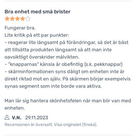
Bra enhet med små brister
Fungerar bra.
Lite kritik på ett par punkter:
- reagerar lite långsamt på förändringar, så det är bäst
att tillsätta produkten långsamt så att man inte
oavsiktligt överskrider målvikten.
- "knapparnas" känsla är obefintlig (s.k. pekknappar)
- skärminformationen syns dåligt om enheten inte är
direkt riktad mot en själv. På skärmen börjar exempelvis
synas segment som inte borde vara aktiva.
Man lär sig hantera skönhetsfelen när man blir van med
enheten.
V.N.
29.11.2023
Recensionen är översatt. Visa originalet (finska).