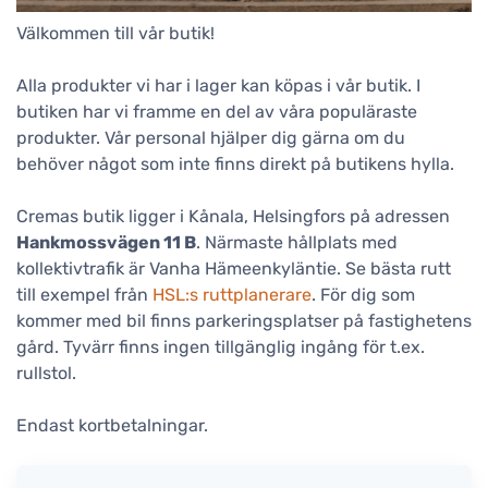
Välkommen till vår butik!
Alla produkter vi har i lager kan köpas i vår butik. I
butiken har vi framme en del av våra populäraste
produkter. Vår personal hjälper dig gärna om du
behöver något som inte finns direkt på butikens hylla.
Cremas butik ligger i Kånala, Helsingfors på adressen
Hankmossvägen 11 B
. Närmaste hållplats med
kollektivtrafik är Vanha Hämeenkyläntie. Se bästa rutt
till exempel från
HSL:s ruttplanerare
. För dig som
kommer med bil finns parkeringsplatser på fastighetens
gård. Tyvärr finns ingen tillgänglig ingång för t.ex.
rullstol.
Endast kortbetalningar.