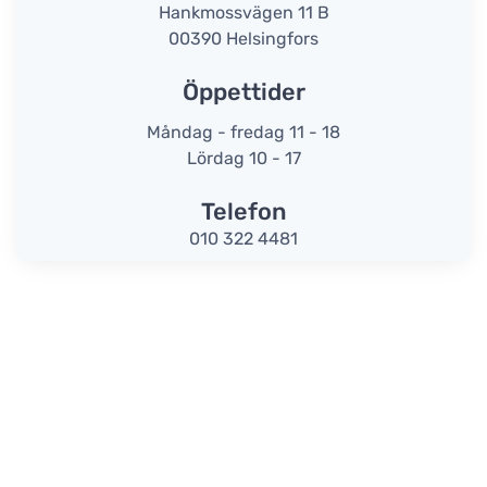
Hankmossvägen 11 B
00390 Helsingfors
Öppettider
Måndag - fredag 11 - 18
Lördag 10 - 17
Telefon
010 322 4481