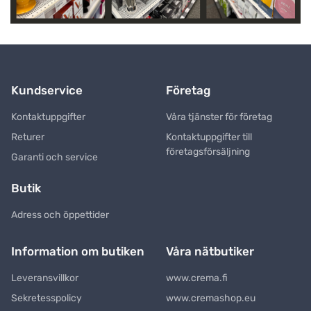
Kundservice
Företag
Kontaktuppgifter
Våra tjänster för företag
Returer
Kontaktuppgifter till
företagsförsäljning
Garanti och service
Butik
Adress och öppettider
Information om butiken
Våra nätbutiker
Leveransvillkor
www.crema.fi
Sekretesspolicy
www.cremashop.eu