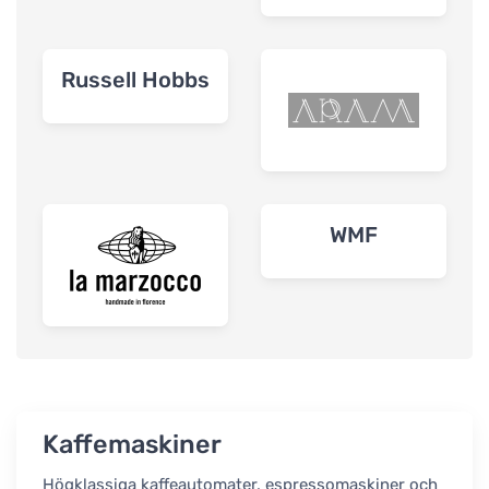
Russell Hobbs
WMF
Kaffemaskiner
Högklassiga kaffeautomater, espressomaskiner och