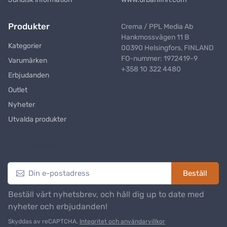
Produkter
Crema / PPL Media Ab
Hankmossvägen 11 B
Kategorier
00390 Helsingfors, FINLAND
FO-nummer: 1972419-9
Varumärken
+358 10 322 4480
Erbjudanden
Outlet
Nyheter
Utvalda produkter
Nyhetsbrev
Beställ
Beställ vårt nyhetsbrev, och håll dig up to date med
nyheter och erbjudanden!
Skyddas av reCAPTCHA.
Integritet och användarvillkor