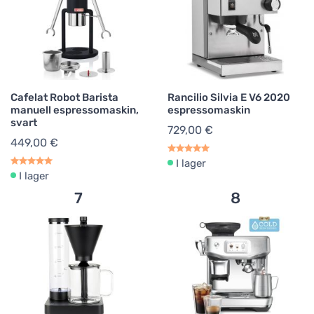
Cafelat Robot Barista
Rancilio Silvia E V6 2020
manuell espressomaskin,
espressomaskin
svart
729,00 €
449,00 €
I lager
I lager
7
8