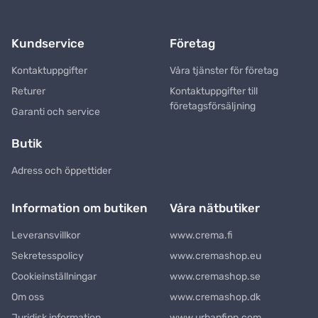
Kundservice
Företag
Kontaktuppgifter
Våra tjänster för företag
Returer
Kontaktuppgifter till
företagsförsäljning
Garanti och service
Butik
Adress och öppettider
Information om butiken
Våra nätbutiker
Leveransvillkor
www.crema.fi
Sekretesspolicy
www.cremashop.eu
Cookieinställningar
www.cremashop.se
Om oss
www.cremashop.dk
Juridisk information
www.urbanfinn.com