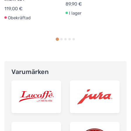
89,90 €
119,00 €
I lager
Obekräftad
Varumärken