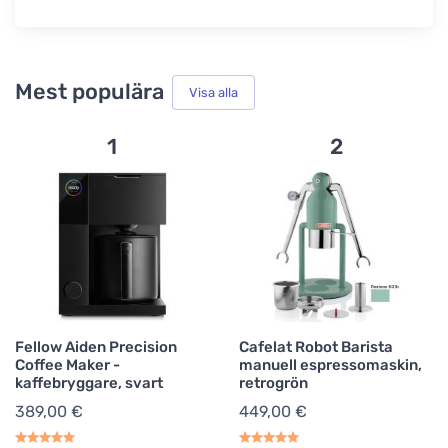
Mest populära
Visa alla
1
2
Fellow Aiden Precision
Cafelat Robot Barista
Coffee Maker -
manuell espressomaskin,
kaffebryggare, svart
retrogrön
389,00 €
449,00 €