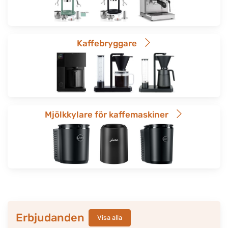
Kaffebryggare
Mjölkkylare för kaffemaskiner
Erbjudanden
Visa alla