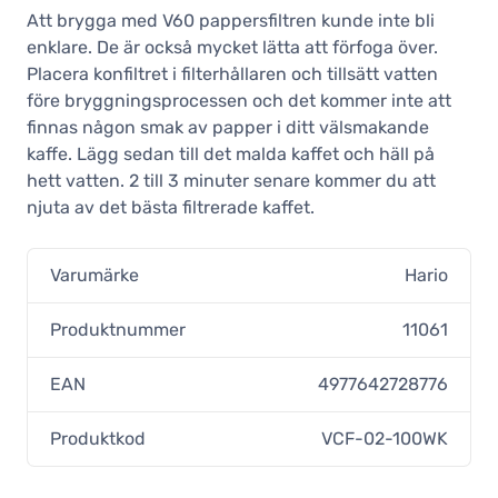
Att brygga med V60 pappersfiltren kunde inte bli
enklare. De är också mycket lätta att förfoga över.
Placera konfiltret i filterhållaren och tillsätt vatten
före bryggningsprocessen och det kommer inte att
finnas någon smak av papper i ditt välsmakande
kaffe. Lägg sedan till det malda kaffet och häll på
hett vatten. 2 till 3 minuter senare kommer du att
njuta av det bästa filtrerade kaffet.
Varumärke
Hario
Produktnummer
11061
EAN
4977642728776
Produktkod
VCF-02-100WK