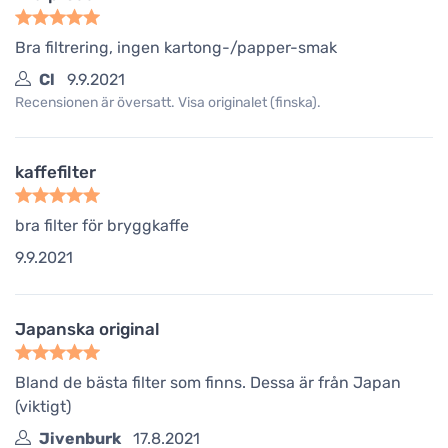
Bra filtrering, ingen kartong-/papper-smak
Cl
9.9.2021
Recensionen är översatt. Visa originalet (finska).
kaffefilter
bra filter för bryggkaffe
9.9.2021
Japanska original
Bland de bästa filter som finns. Dessa är från Japan
(viktigt)
Jivenburk
17.8.2021