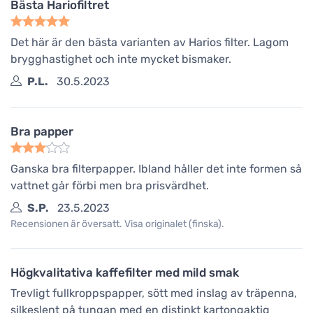
Bästa Hariofiltret
Det här är den bästa varianten av Harios filter. Lagom
brygghastighet och inte mycket bismaker.
P.L.
30.5.2023
Bra papper
Ganska bra filterpapper. Ibland håller det inte formen så
vattnet går förbi men bra prisvärdhet.
S.P.
23.5.2023
Recensionen är översatt. Visa originalet (finska).
Högkvalitativa kaffefilter med mild smak
Trevligt fullkroppspapper, sött med inslag av träpenna,
silkeslent på tungan med en distinkt kartongaktig