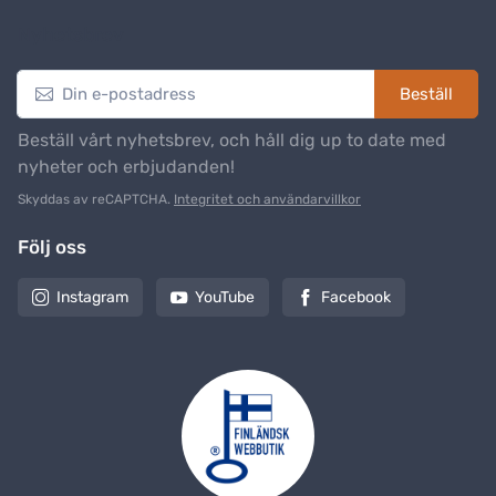
Nyhetsbrev
Beställ
Beställ vårt nyhetsbrev, och håll dig up to date med
nyheter och erbjudanden!
Skyddas av reCAPTCHA.
Integritet och användarvillkor
Följ oss
Instagram
YouTube
Facebook