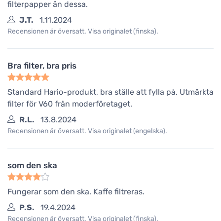
filterpapper än dessa.
J.T.
1.11.2024
Recensionen är översatt. Visa originalet (finska).
Bra filter, bra pris
Standard Hario-produkt, bra ställe att fylla på. Utmärkta
filter för V60 från moderföretaget.
R.L.
13.8.2024
Recensionen är översatt. Visa originalet (engelska).
som den ska
Fungerar som den ska. Kaffe filtreras.
P.S.
19.4.2024
Recensionen är översatt. Visa originalet (finska).