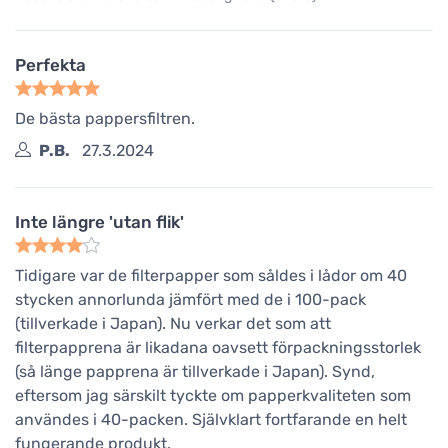
Perfekta
De bästa pappersfiltren.
P.B.
27.3.2024
Inte längre 'utan flik'
Tidigare var de filterpapper som såldes i lådor om 40
stycken annorlunda jämfört med de i 100-pack
(tillverkade i Japan). Nu verkar det som att
filterpapprena är likadana oavsett förpackningsstorlek
(så länge papprena är tillverkade i Japan). Synd,
eftersom jag särskilt tyckte om papperkvaliteten som
användes i 40-packen. Självklart fortfarande en helt
fungerande produkt.