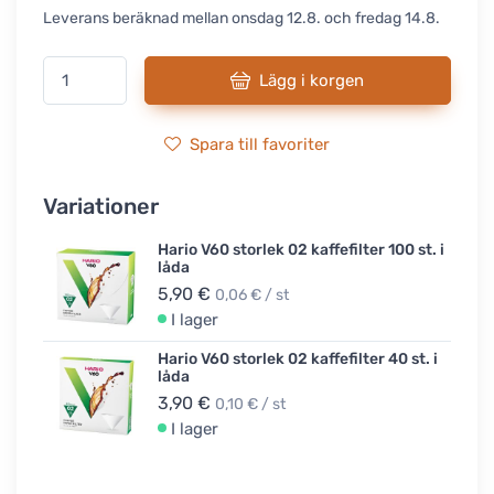
Leverans beräknad mellan onsdag 12.8. och fredag 14.8.
Lägg i korgen
Spara till favoriter
Variationer
Hario V60 storlek 02 kaffefilter 100 st. i
låda
5,90 €
0,06 € / st
I lager
Hario V60 storlek 02 kaffefilter 40 st. i
låda
3,90 €
0,10 € / st
I lager