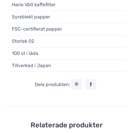
Hario V60 kaffefilter
Syreblekt papper
FSC-certifierat papper
Storlek 02
100 st i låda
Tillverkad i Japan
Dela produkten:
Relaterade produkter