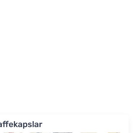
affekapslar