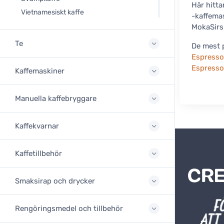
Här hitt
Vietnamesiskt kaffe
-kaffemas
MokaSirs 
Te
De mest 
Espresso
Espresso
Kaffemaskiner
Manuella kaffebryggare
Kaffekvarnar
Kaffetillbehör
Smaksirap och drycker
Rengöringsmedel och tillbehör