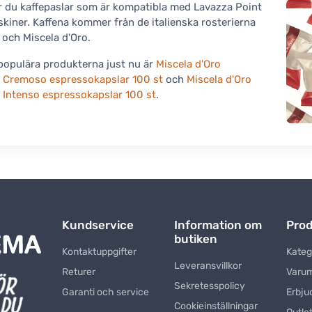
ar du kaffepaslar som är kompatibla med Lavazza Point
kiner. Kaffena kommer från de italienska rosterierna
och Miscela d'Oro.
populära produkterna just nu är
Miscela d'Oro
 Cremoso espressokapslar 100 st
och
Miscela d'Oro
 Intenso espressokapslar 100 st
.
Kundservice
Information om
Prod
butiken
Kontaktuppgifter
Kateg
Leveransvillkor
Returer
Varu
Sekretesspolicy
Garanti och service
Erbju
Cookieinställningar