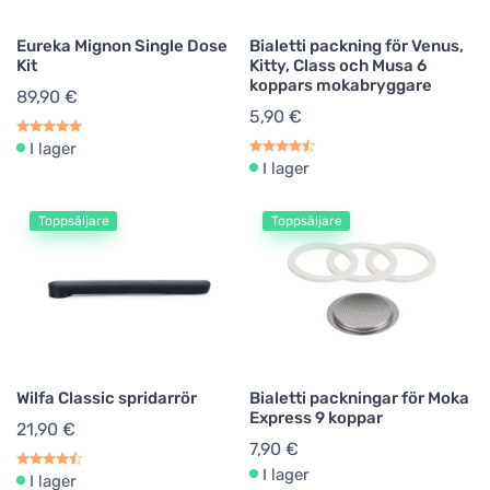
Eureka Mignon Single Dose
Bialetti packning för Venus,
Kit
Kitty, Class och Musa 6
koppars mokabryggare
89,90 €
5,90 €
I lager
I lager
Toppsäljare
Toppsäljare
Wilfa Classic spridarrör
Bialetti packningar för Moka
Express 9 koppar
21,90 €
7,90 €
I lager
I lager