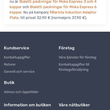
nu är
Bialetti packningar för Moka Express 3 och 4
koppar
och
Bialetti packningar för Moka Express 6
koppar
. Nu på kampanj
9Barista Induction Adaptor
Plate
, till priset 32,90 € (normalpris 37,90 €).
Kundservice
Företag
Kontaktuppgifter
Våra tjänster för företag
Returer
Kontaktuppgifter till
företagsförsäljning
Garanti och service
Butik
Adress och öppettider
Information om butiken
Våra nätbutiker