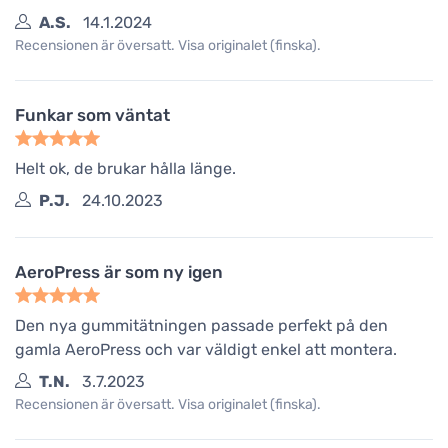
A.S.
14.1.2024
Recensionen är översatt. Visa originalet (finska).
Funkar som väntat
Helt ok, de brukar hålla länge.
P.J.
24.10.2023
AeroPress är som ny igen
Den nya gummitätningen passade perfekt på den
gamla AeroPress och var väldigt enkel att montera.
T.N.
3.7.2023
Recensionen är översatt. Visa originalet (finska).