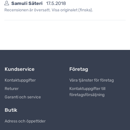
Samuli Säteri
17.5.2018
Recensionen är översatt. Visa originalet (finska).
Kundservice
Företag
Kontaktuppgifter
Våra tjänster för företag
Returer
Kontaktuppgifter till
företagsförsäljning
Garanti och service
Butik
Adress och öppettider