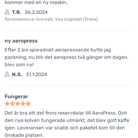
kommer med en ny maskin.
T.R.
26.2.2024
Recensionen är översatt. Visa originalet (finska).
ny aeropress
Efter 2 års sporadiskt aeropressande bytte jag
packning, nu blir det aeropress två gånger om dagen,
blev som ny!
N.S.
31.1.2024
Fungerar
Det är bra att det finns reservdelar till AeroPress. Och
den nya kolven fungerade utmärkt, det blev gott kaffe
igen. Leveransen var snabb och paketet kom till den
önskade platsen.