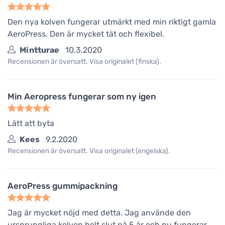
Den nya kolven fungerar utmärkt med min riktigt gamla
AeroPress. Den är mycket tät och flexibel.
Mintturae
10.3.2020
Recensionen är översatt. Visa originalet (finska).
Min Aeropress fungerar som ny igen
Lätt att byta
Kees
9.2.2020
Recensionen är översatt. Visa originalet (engelska).
AeroPress gummipackning
Jag är mycket nöjd med detta. Jag använde den
ursprungliga kolven helt slut på 5 år och nu fungerar