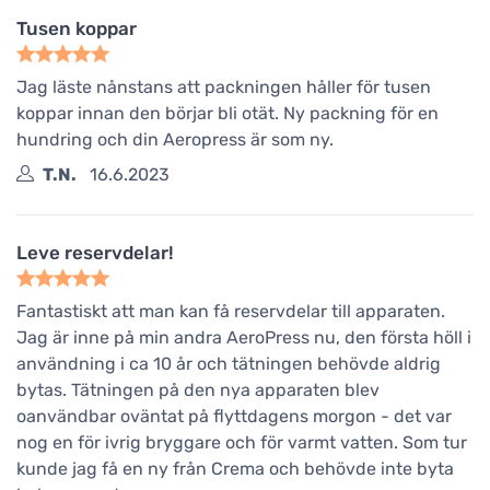
Tusen koppar
Jag läste nånstans att packningen håller för tusen
koppar innan den börjar bli otät. Ny packning för en
hundring och din Aeropress är som ny.
T.N.
16.6.2023
Leve reservdelar!
Fantastiskt att man kan få reservdelar till apparaten.
Jag är inne på min andra AeroPress nu, den första höll i
användning i ca 10 år och tätningen behövde aldrig
bytas. Tätningen på den nya apparaten blev
oanvändbar oväntat på flyttdagens morgon - det var
nog en för ivrig bryggare och för varmt vatten. Som tur
kunde jag få en ny från Crema och behövde inte byta