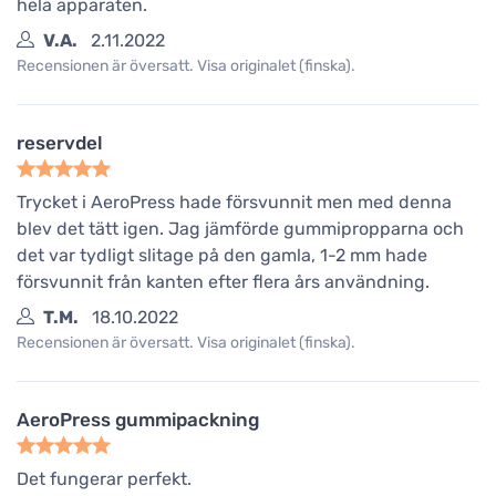
hela apparaten.
V.A.
2.11.2022
Recensionen är översatt. Visa originalet (finska).
reservdel
Trycket i AeroPress hade försvunnit men med denna
blev det tätt igen. Jag jämförde gummipropparna och
det var tydligt slitage på den gamla, 1-2 mm hade
försvunnit från kanten efter flera års användning.
T.M.
18.10.2022
Recensionen är översatt. Visa originalet (finska).
AeroPress gummipackning
Det fungerar perfekt.