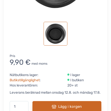
Pris
9,90 €
med moms
Nätbutikens lager:
I lager
Butikstillgänglighet
:
I butiken
Hos leverantören:
20+ st
Leverans beräknad mellan onsdag 12.8. och måndag 17.8.
Lägg i korgen