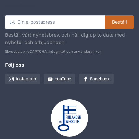
Nyhetsbrev
Beställ
Beställ vårt nyhetsbrev, och håll dig up to date med
nyheter och erbjudanden!
Skyddas av reCAPTCHA.
Integritet och användarvillkor
Följ oss
Instagram
YouTube
Facebook