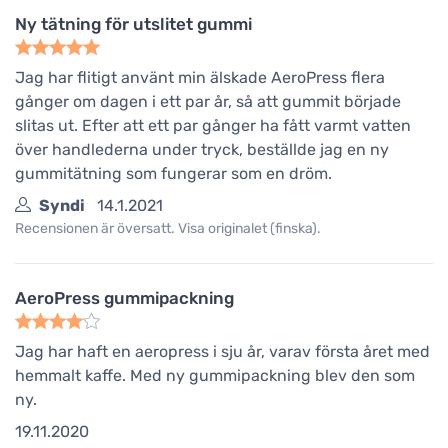
Ny tätning för utslitet gummi
Jag har flitigt använt min älskade AeroPress flera
gånger om dagen i ett par år, så att gummit började
slitas ut. Efter att ett par gånger ha fått varmt vatten
över handlederna under tryck, beställde jag en ny
gummitätning som fungerar som en dröm.
Syndi
14.1.2021
Recensionen är översatt. Visa originalet (finska).
AeroPress gummipackning
Jag har haft en aeropress i sju år, varav första året med
hemmalt kaffe. Med ny gummipackning blev den som
ny.
19.11.2020