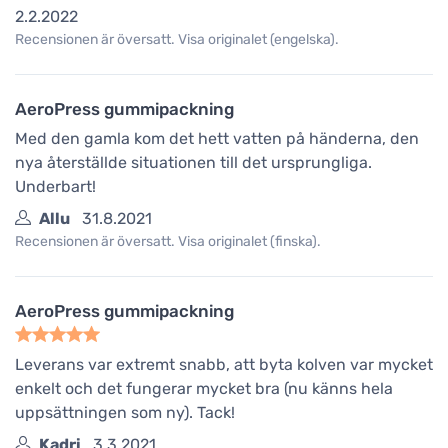
2.2.2022
Recensionen är översatt. Visa originalet (engelska).
AeroPress gummipackning
Med den gamla kom det hett vatten på händerna, den
nya återställde situationen till det ursprungliga.
Underbart!
Allu
31.8.2021
Recensionen är översatt. Visa originalet (finska).
AeroPress gummipackning
Leverans var extremt snabb, att byta kolven var mycket
enkelt och det fungerar mycket bra (nu känns hela
uppsättningen som ny). Tack!
Kadri
3.3.2021