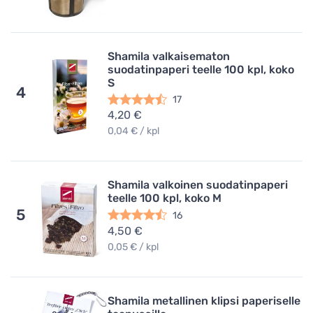
Shamila valkaisematon
suodatinpaperi teelle 100 kpl, koko
S
4
17
4,20 €
0,04 € / kpl
Shamila valkoinen suodatinpaperi
teelle 100 kpl, koko M
5
16
4,50 €
0,05 € / kpl
Shamila metallinen klipsi paperiselle