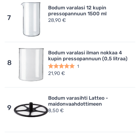
Bodum varalasi 12 kupin
pressopannuun 1500 ml
7
28,90 €
Bodum varalasi ilman nokkaa 4
kupin pressopannuun (0,5 litraa)
8
1
21,90 €
Bodum varasihti Latteo -
maidonvaahdottimeen
9
8,50 €