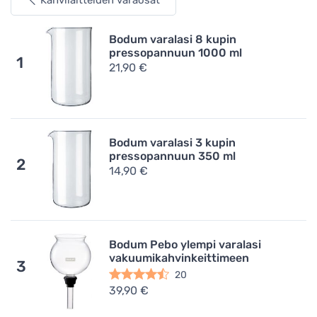
Kahvilaitteiden varaosat
Bodum varalasi 8 kupin
pressopannuun 1000 ml
1
21,90 €
Bodum varalasi 3 kupin
pressopannuun 350 ml
2
14,90 €
Bodum Pebo ylempi varalasi
vakuumikahvinkeittimeen
3
20
39,90 €