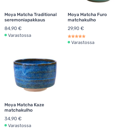
Moya Matcha Traditional
Moya Matcha Furo
seremoniapakkaus
matchakulho
84,90 €
29,90 €
Varastossa
Varastossa
Moya Matcha Kaze
matchakulho
34,90 €
Varastossa