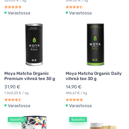
329,00 € / kg
598,00 € / kg
Varastossa
Varastossa
Moya Matcha Organic
Moya Matcha Organic Daily
Premium vihreä tee 30 g
vihreä tee 30 g
31,90 €
14,90 €
1 063,33 € / kg
496,67 € / kg
Varastossa
Varastossa
Suosittu
Suosittu