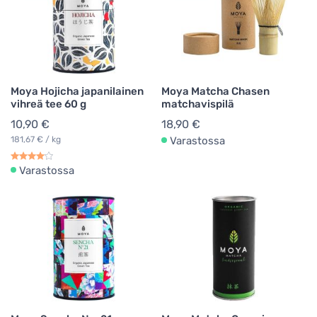
Moya Hojicha japanilainen
Moya Matcha Chasen
vihreä tee 60 g
matchavispilä
10,90 €
18,90 €
181,67 € / kg
Varastossa
Varastossa