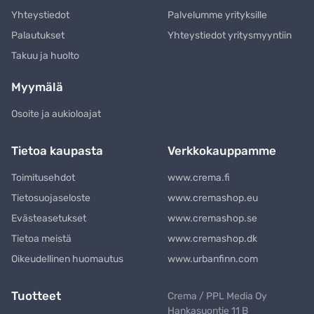
Yhteystiedot
Palvelumme yrityksille
Palautukset
Yhteystiedot yritysmyyntiin
Takuu ja huolto
Myymälä
Osoite ja aukioloajat
Tietoa kaupasta
Verkkokauppamme
Toimitusehdot
www.crema.fi
Tietosuojaseloste
www.cremashop.eu
Evästeasetukset
www.cremashop.se
Tietoa meistä
www.cremashop.dk
Oikeudellinen huomautus
www.urbanfinn.com
Tuotteet
Crema / PPL Media Oy
Hankasuontie 11 B