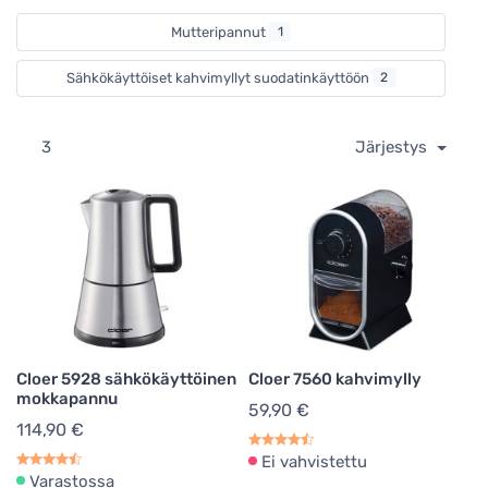
Mutteripannut
1
Sähkökäyttöiset kahvimyllyt suodatinkäyttöön
2
3
Järjestys
Cloer 5928 sähkökäyttöinen
Cloer 7560 kahvimylly
mokkapannu
59,90 €
114,90 €
Ei vahvistettu
Varastossa