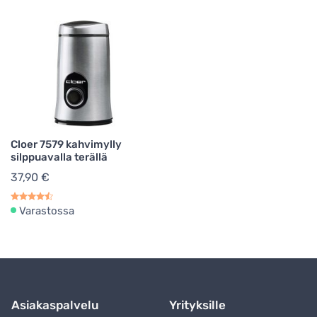
Cloer 7579 kahvimylly
silppuavalla terällä
37,90 €
Varastossa
Asiakaspalvelu
Yrityksille