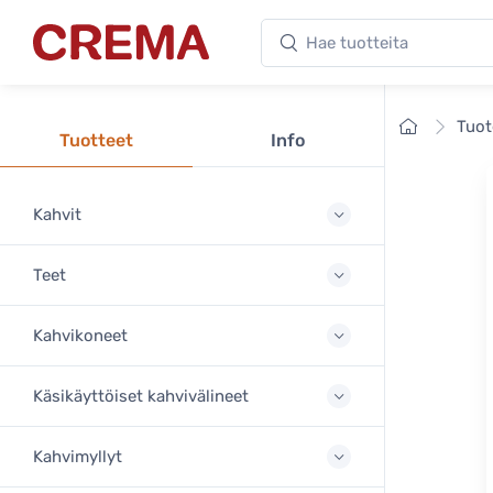
Hae tuotteita
Crema
Etusivu
Tuot
Tuotteet
Info
Kahvit
Teet
Kahvikoneet
Käsikäyttöiset kahvivälineet
Kahvimyllyt