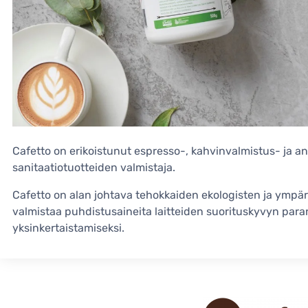
Cafetto on erikoistunut espresso-, kahvinvalmistus- ja an
sanitaatiotuotteiden valmistaja.
Cafetto on alan johtava tehokkaiden ekologisten ja ympäris
valmistaa puhdistusaineita laitteiden suorituskyvyn par
yksinkertaistamiseksi.