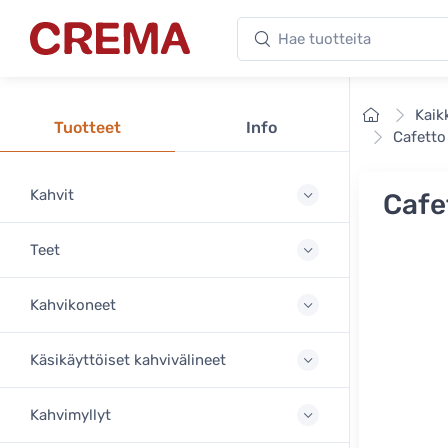
Hae tuotteita
Crema
Etusivu
Kaik
Tuotteet
Info
Cafetto
Kahvit
Cafe
Teet
Kahvikoneet
Käsikäyttöiset kahvivälineet
Kahvimyllyt