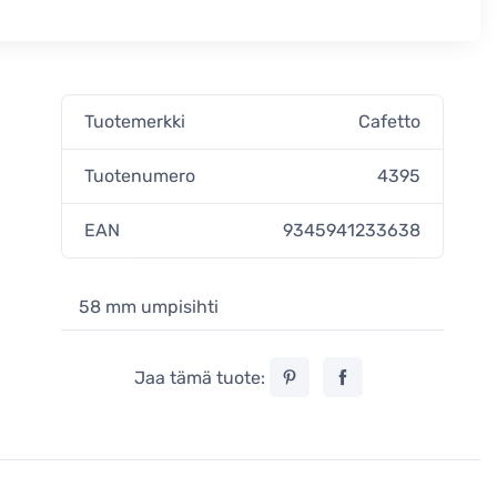
Tuotemerkki
Cafetto
Tuotenumero
4395
EAN
9345941233638
58 mm umpisihti
Jaa tämä tuote: