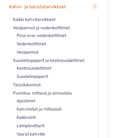
Kahvi- ja baristatarvikkeet
Kaikki kahvitarvikkeet
Vesipannut ja vedenkeittimet
Pour over vedenkeittimet
Vedenkeittimet
Vesipannut
Suodatinpaperit ja kestosuodattimet
Kestosuodattimet
Suodatinpaperit
Tarjoilukannut
Punnitus, mittaus ja annostelu
Ajastimet
Kahvimitat ja mittalasit
Kalibrointi
Lämpömittarit
Vaa'at kahville