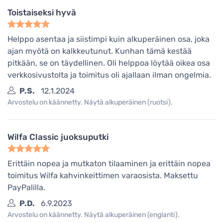
Toistaiseksi hyvä
Helppo asentaa ja siistimpi kuin alkuperäinen osa, joka
ajan myötä on kalkkeutunut. Kunhan tämä kestää
pitkään, se on täydellinen. Oli helppoa löytää oikea osa
verkkosivustolta ja toimitus oli ajallaan ilman ongelmia.
P.S.
12.1.2024
Arvostelu on käännetty. Näytä alkuperäinen (ruotsi).
Wilfa Classic juoksuputki
Erittäin nopea ja mutkaton tilaaminen ja erittäin nopea
toimitus Wilfa kahvinkeittimen varaosista. Maksettu
PayPalilla.
P.D.
6.9.2023
Arvostelu on käännetty. Näytä alkuperäinen (englanti).