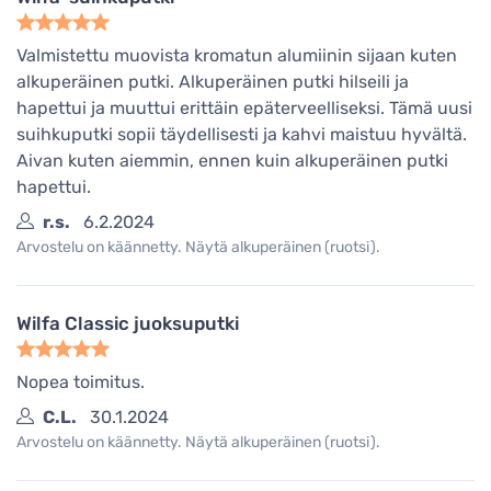
Valmistettu muovista kromatun alumiinin sijaan kuten
alkuperäinen putki. Alkuperäinen putki hilseili ja
hapettui ja muuttui erittäin epäterveelliseksi. Tämä uusi
suihkuputki sopii täydellisesti ja kahvi maistuu hyvältä.
Aivan kuten aiemmin, ennen kuin alkuperäinen putki
hapettui.
r.s.
6.2.2024
Arvostelu on käännetty. Näytä alkuperäinen (ruotsi).
Wilfa Classic juoksuputki
Nopea toimitus.
C.L.
30.1.2024
Arvostelu on käännetty. Näytä alkuperäinen (ruotsi).