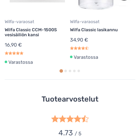
Wilfa-varaosat
Wilfa-varaosat
Wilfa Classic CCM-1500S
Wilfa Classic lasikannu
vesisäiliön kansi
34,90 €
16,90 €
Varastossa
Varastossa
Tuotearvostelut
4.73
/ 5