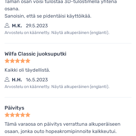
Tämän osan voisi tulostaa 3D-tulostimella yhtenä
osana.
Sanoisin, että se pidentäisi käyttöikää.
M.K.
29.5.2023
Arvostelu on käännetty. Näytä alkuperäinen (englanti).
Wilfa Classic juoksuputki
Kaikki oli täydellistä.
H.H.
16.5.2023
Arvostelu on käännetty. Näytä alkuperäinen (englanti).
Päivitys
Tämä varaosa on päivitys verrattuna alkuperäiseen
osaan, jonka outo hopeakromipinnoite kalkkeutui.