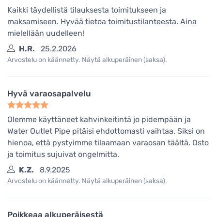
Kaikki täydellistä tilauksesta toimitukseen ja
maksamiseen. Hyvää tietoa toimitustilanteesta. Aina
mielellään uudelleen!
H.R.
25.2.2026
Arvostelu on käännetty. Näytä alkuperäinen (saksa).
Hyvä varaosapalvelu
Olemme käyttäneet kahvinkeitintä jo pidempään ja
Water Outlet Pipe pitäisi ehdottomasti vaihtaa. Siksi on
hienoa, että pystyimme tilaamaan varaosan täältä. Osto
ja toimitus sujuivat ongelmitta.
K.Z.
8.9.2025
Arvostelu on käännetty. Näytä alkuperäinen (saksa).
Poikkeaa alkuperäisestä