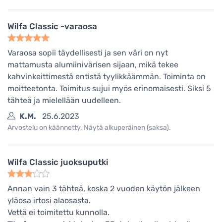
Wilfa Classic -varaosa
Varaosa sopii täydellisesti ja sen väri on nyt
mattamusta alumiinivärisen sijaan, mikä tekee
kahvinkeittimestä entistä tyylikkäämmän. Toiminta on
moitteetonta. Toimitus sujui myös erinomaisesti. Siksi 5
tähteä ja mielellään uudelleen.
K.M.
25.6.2023
Arvostelu on käännetty. Näytä alkuperäinen (saksa).
Wilfa Classic juoksuputki
Annan vain 3 tähteä, koska 2 vuoden käytön jälkeen
yläosa irtosi alaosasta.
Vettä ei toimitettu kunnolla.