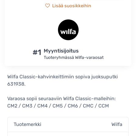
Lisää suosikkeihin
#1
Myyntisijoitus
Tuoteryhmässä Wilfa-varaosat
Wilfa Classic-kahvinkeittimiin sopiva juoksuputki
631938.
Varaosa sopii seuraaviin Wilfa Classic-malleihin:
CM2 / CM3 / CM4 / CM5 / CM6 / CMC / CCM
Tuotemerkki
Wilfa