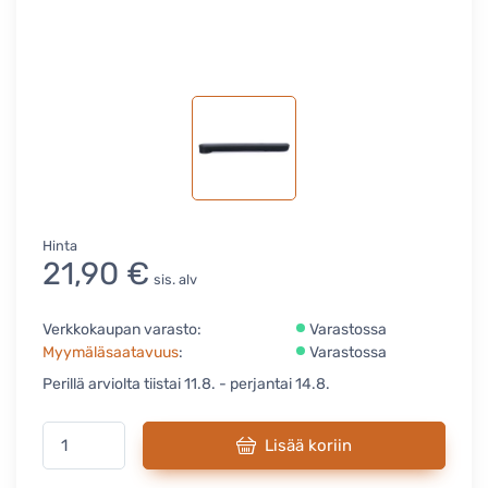
Hinta
21,90 €
sis. alv
Verkkokaupan varasto:
Varastossa
Myymäläsaatavuus
:
Varastossa
Perillä arviolta tiistai 11.8. - perjantai 14.8.
Lisää koriin