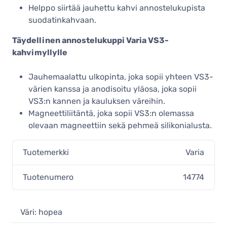
Helppo siirtää jauhettu kahvi annostelukupista
suodatinkahvaan.
Täydellinen annostelukuppi Varia VS3-
kahvimyllylle
Jauhemaalattu ulkopinta, joka sopii yhteen VS3-
värien kanssa ja anodisoitu yläosa, joka sopii
VS3:n kannen ja kauluksen väreihin.
Magneettiliitäntä, joka sopii VS3:n olemassa
olevaan magneettiin sekä pehmeä silikonialusta.
Tuotemerkki
Varia
Tuotenumero
14774
Väri: hopea