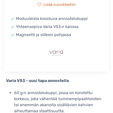
Lisää suosikkeihin
Moduuleista koostuva annostelukuppi
Yhteensopiva Varia VS3:n kanssa
Magneetti ja silikoni pohjassa
Varia VS3 - uusi tapa annostella
60 g:n annostelukuppi, jossa on korotettu
korkeus, joka vähentää tummempipaahtoisten
tai enemmän akanoita sisältävien kahvien
aiheuttamaa staattisuutta.