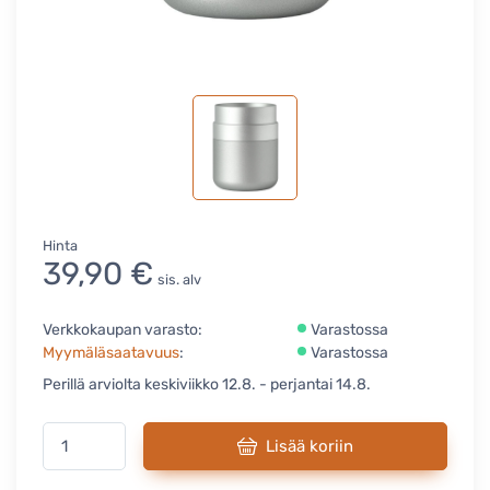
Hinta
39,90 €
sis. alv
Verkkokaupan varasto:
Varastossa
Myymäläsaatavuus
:
Varastossa
Perillä arviolta keskiviikko 12.8. - perjantai 14.8.
Lisää koriin