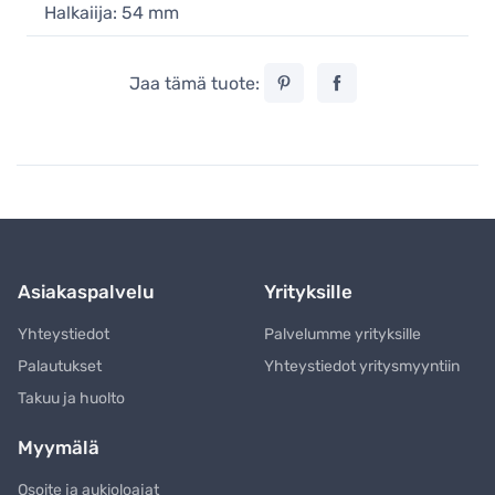
Halkaiija: 54 mm
Jaa tämä tuote:
Asiakaspalvelu
Yrityksille
Yhteystiedot
Palvelumme yrityksille
Palautukset
Yhteystiedot yritysmyyntiin
Takuu ja huolto
Myymälä
Osoite ja aukioloajat