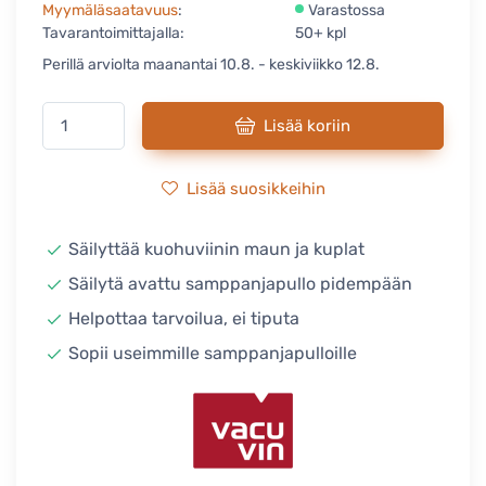
Myymäläsaatavuus
:
Varastossa
Tavarantoimittajalla:
50+ kpl
Perillä arviolta maanantai 10.8. - keskiviikko 12.8.
Lisää koriin
Lisää suosikkeihin
Säilyttää kuohuviinin maun ja kuplat
Säilytä avattu samppanjapullo pidempään
Helpottaa tarvoilua, ei tiputa
Sopii useimmille samppanjapulloille