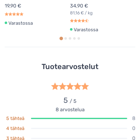
19,90 €
34,90 €
81,16 € / kg
Varastossa
Varastossa
Tuotearvostelut
5
/ 5
8
arvostelua
8
5 tähteä
0
4 tähteä
0
3 tähteä