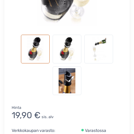
Hinta
19,90 €
sis. alv
Verkkokaupan varasto:
Varastossa