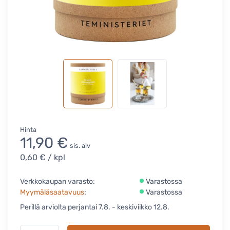
Hinta
11,90 €
sis. alv
0,60 €
/ kpl
Verkkokaupan varasto:
Varastossa
Myymäläsaatavuus
:
Varastossa
Perillä arviolta perjantai 7.8. - keskiviikko 12.8.