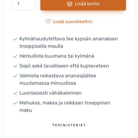
Lisää koriin
Lisää suosikkeihin
Kylmähaudutettava tee kypsän ananaksen
trooppisella maulla
Herkullista kuumana tai kylmänä
Sopii sekä tavalliseen että kuplaveteen
Valmista raikastava ananasjäätee
muutamassa minuutissa
Luontaisesti vähäkalorinen
Mehukas, makea ja raikkaan trooppinen
maku