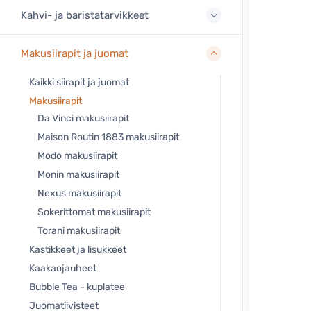
Kahvi- ja baristatarvikkeet
Makusiirapit ja juomat
Kaikki siirapit ja juomat
Makusiirapit
Da Vinci makusiirapit
Maison Routin 1883 makusiirapit
Modo makusiirapit
Monin makusiirapit
Nexus makusiirapit
Sokerittomat makusiirapit
Torani makusiirapit
Kastikkeet ja lisukkeet
Kaakaojauheet
Bubble Tea - kuplatee
Juomatiivisteet