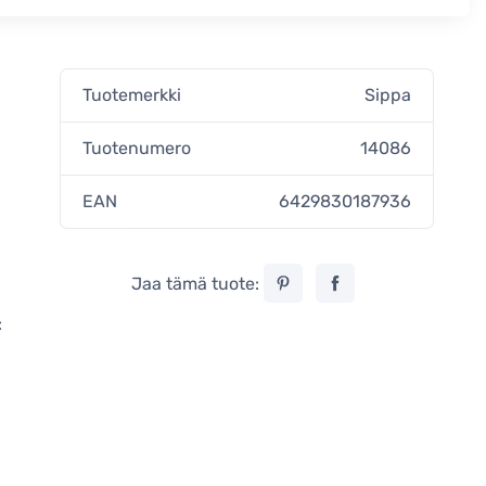
Tuotemerkki
Sippa
Tuotenumero
14086
EAN
6429830187936
Jaa tämä tuote:
: