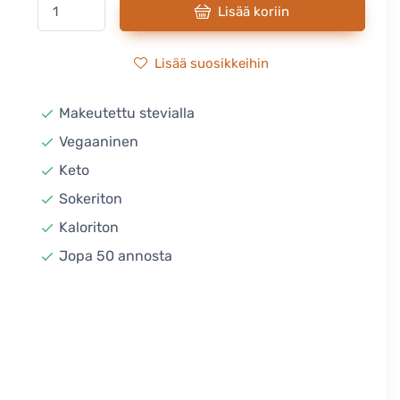
Lisää koriin
Lisää suosikkeihin
Makeutettu stevialla
Vegaaninen
Keto
Sokeriton
Kaloriton
Jopa 50 annosta