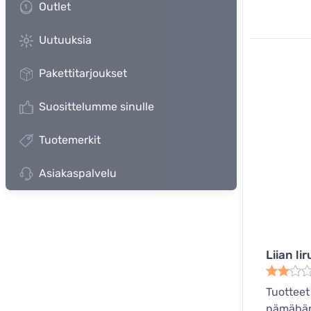
Outlet
Uutuuksia
Pakettitarjoukset
Suosittelumme sinulle
Tuotemerkit
Asiakaspalvelu
Liian li
Tuotteet
nämähän