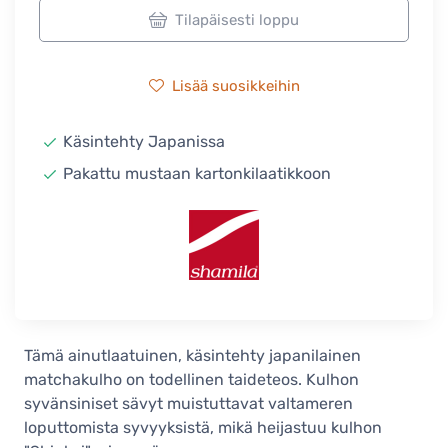
Tilapäisesti loppu
Lisää suosikkeihin
Käsintehty Japanissa
Pakattu mustaan kartonkilaatikkoon
Tämä ainutlaatuinen, käsintehty japanilainen
matchakulho on todellinen taideteos. Kulhon
syvänsiniset sävyt muistuttavat valtameren
loputtomista syvyyksistä, mikä heijastuu kulhon