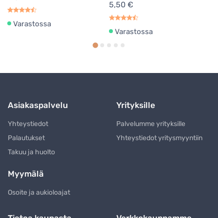
5,50 €
Varastossa
Varastossa
Asiakaspalvelu
Yrityksille
Yhteystiedot
Palvelumme yrityksille
Palautukset
Yhteystiedot yritysmyyntiin
Takuu ja huolto
Myymälä
Osoite ja aukioloajat