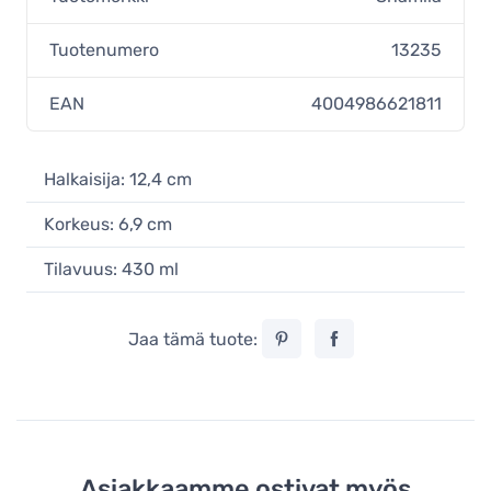
Tuotenumero
13235
EAN
4004986621811
Halkaisija: 12,4 cm
Korkeus: 6,9 cm
Tilavuus: 430 ml
Jaa tämä tuote:
Asiakkaamme ostivat myös