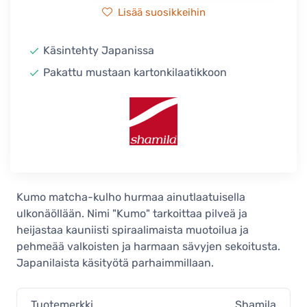
Lisää suosikkeihin
Käsintehty Japanissa
Pakattu mustaan kartonkilaatikkoon
Kumo matcha-kulho hurmaa ainutlaatuisella
ulkonäöllään. Nimi "Kumo" tarkoittaa pilveä ja
heijastaa kauniisti spiraalimaista muotoilua ja
pehmeää valkoisten ja harmaan sävyjen sekoitusta.
Japanilaista käsityötä parhaimmillaan.
Tuotemerkki
Shamila