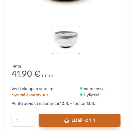
Hinta
41,90 €
sis. alv
Verkkokaupan varasto:
Varastossa
Myymäläsaatavuus
:
Hyllyssä
Perillä arviolta maanantai 10.8. - torstai 13.8.
Lisää koriin