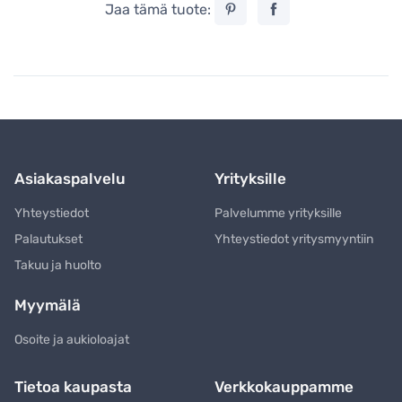
Jaa tämä tuote:
Asiakaspalvelu
Yrityksille
Yhteystiedot
Palvelumme yrityksille
Palautukset
Yhteystiedot yritysmyyntiin
Takuu ja huolto
Myymälä
Osoite ja aukioloajat
Tietoa kaupasta
Verkkokauppamme