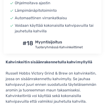
Ohjelmoitava ajastin
Lämpimänäpitotoiminto
Automaattinen virrankatkaisu
Voidaan käyttää kokonaisilla kahvipavuilla tai
jauhetulla kahvilla
#18
Myyntisijoitus
Tuoteryhmässä Kahvinkeittimet
Kahvinkeitin sisäänrakennetulla kahvimyllyllä
Russell Hobbs Victory Grind & Brew on kahvinkeitin,
jossa on sisäänrakennettu kahvimylly. Se jauhaa
kahvipavut juuri ennen suodatusta täyteläisemmän
aromin ja tuoreemman maun takaamiseksi.
Kahvinkeitintä voi käyttää sekä kokonaisilla
kahvipavuilla että valmiiksi jauhetulla kahvilla.