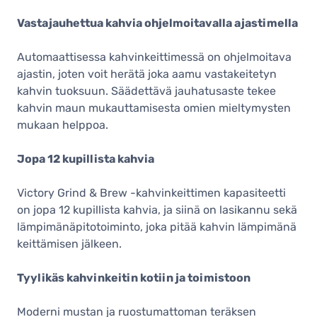
Vastajauhettua kahvia ohjelmoitavalla ajastimella
Automaattisessa kahvinkeittimessä on ohjelmoitava
ajastin, joten voit herätä joka aamu vastakeitetyn
kahvin tuoksuun. Säädettävä jauhatusaste tekee
kahvin maun mukauttamisesta omien mieltymysten
mukaan helppoa.
Jopa 12 kupillista kahvia
Victory Grind & Brew -kahvinkeittimen kapasiteetti
on jopa 12 kupillista kahvia, ja siinä on lasikannu sekä
lämpimänäpitotoiminto, joka pitää kahvin lämpimänä
keittämisen jälkeen.
Tyylikäs kahvinkeitin kotiin ja toimistoon
Moderni mustan ja ruostumattoman teräksen