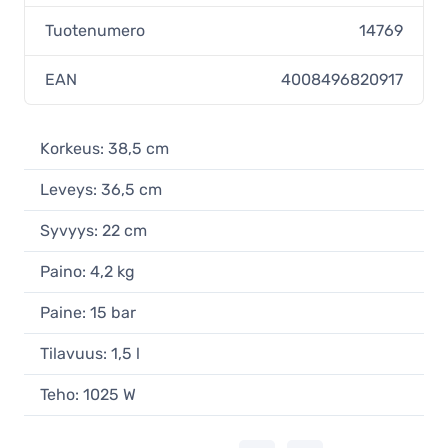
Tuotenumero
14769
EAN
4008496820917
Korkeus: 38,5 cm
Leveys: 36,5 cm
Syvyys: 22 cm
Paino: 4,2 kg
Paine: 15 bar
Tilavuus: 1,5 l
Teho: 1025 W