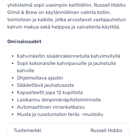
yhdistelmä sopii useimpiin keittiöihin. Russell Hobbs
Grind & Brew on käytännöllinen valinta kotiin,
toimistoon ja kaikille, jotka arvostavat vastajauhetun
kahvin makua sekä helppoa ja vaivatonta käyttöä.
Ominaisuudet
Kahvinkeitin sisäänrakennetulla kahvimyllyllä
Sopii kokonaisille kahvipavuille ja jauhetulle
kahville
Ohjelmoitava ajastin
Säädettävä jauhatusaste
Kapasiteetti jopa 12 kupillista
Lasikannu lämpimänäpitotoiminnolla
Automaattinen virrankatkaisu
Musta ja ruostumaton teräs -muotoilu
Tuotemerkki
Russell Hobbs