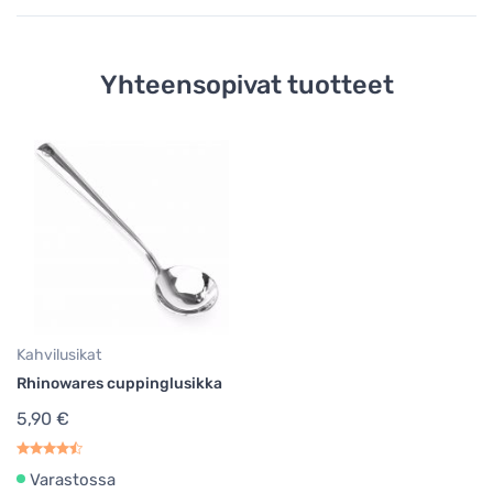
Yhteensopivat tuotteet
Kahvilusikat
Rhinowares cuppinglusikka
5,90 €
Varastossa