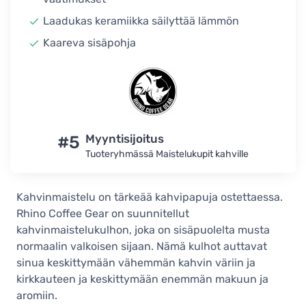
Laadukas keramiikka säilyttää lämmön
Kaareva sisäpohja
#5
Myyntisijoitus
Tuoteryhmässä Maistelukupit kahville
Kahvinmaistelu on tärkeää kahvipapuja ostettaessa.
Rhino Coffee Gear on suunnitellut
kahvinmaistelukulhon, joka on sisäpuolelta musta
normaalin valkoisen sijaan. Nämä kulhot auttavat
sinua keskittymään vähemmän kahvin väriin ja
kirkkauteen ja keskittymään enemmän makuun ja
aromiin.