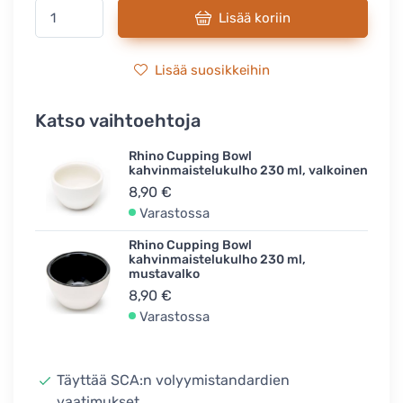
Lisää koriin
Lisää suosikkeihin
Katso vaihtoehtoja
Rhino Cupping Bowl
kahvinmaistelukulho 230 ml, valkoinen
8,90 €
Varastossa
Rhino Cupping Bowl
kahvinmaistelukulho 230 ml,
mustavalko
8,90 €
Varastossa
Täyttää SCA:n volyymistandardien
vaatimukset