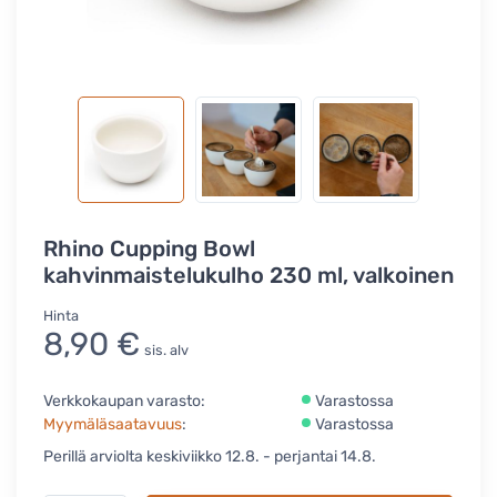
Rhino Cupping Bowl
kahvinmaistelukulho 230 ml, valkoinen
Hinta
8,90 €
sis. alv
Verkkokaupan varasto:
Varastossa
Myymäläsaatavuus
:
Varastossa
Perillä arviolta keskiviikko 12.8. - perjantai 14.8.