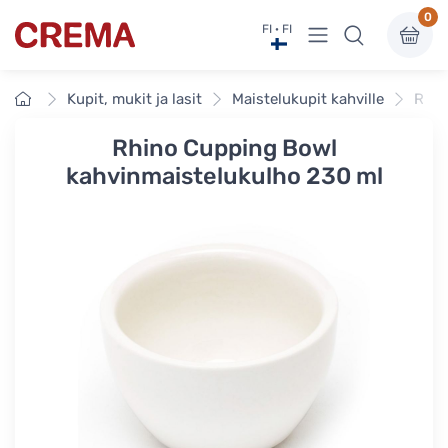
0
Näytä valikko
FI · FI
Crema
Etusivu
Kupit, mukit ja lasit
Maistelukupit kahville
Rhin
Rhino Cupping Bowl
kahvinmaistelukulho 230 ml