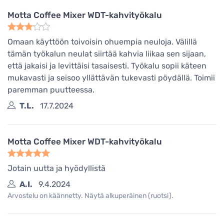
Motta Coffee Mixer WDT-kahvityökalu
Omaan käyttöön toivoisin ohuempia neuloja. Välillä
tämän työkalun neulat siirtää kahvia liikaa sen sijaan,
että jakaisi ja levittäisi tasaisesti. Työkalu sopii käteen
mukavasti ja seisoo yllättävän tukevasti pöydällä. Toimii
paremman puutteessa.
T.L.
17.7.2024
Motta Coffee Mixer WDT-kahvityökalu
Jotain uutta ja hyödyllistä
A.I.
9.4.2024
Arvostelu on käännetty. Näytä alkuperäinen (ruotsi).