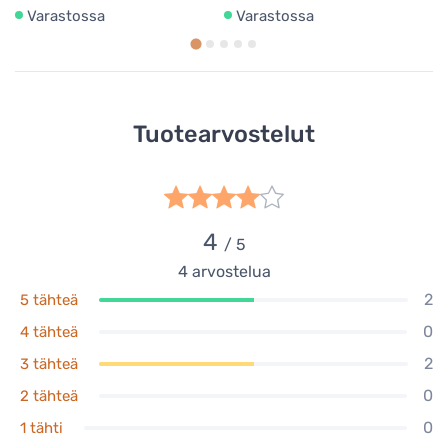
Varastossa
Varastossa
Tuotearvostelut
4
/ 5
4
arvostelua
2
5 tähteä
0
4 tähteä
2
3 tähteä
0
2 tähteä
0
1 tähti