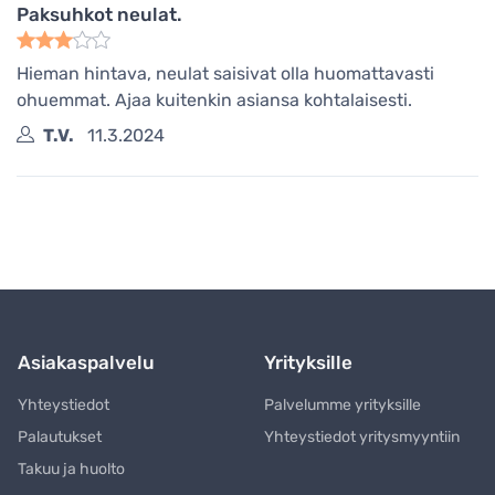
Paksuhkot neulat.
Hieman hintava, neulat saisivat olla huomattavasti
ohuemmat. Ajaa kuitenkin asiansa kohtalaisesti.
T.V.
11.3.2024
Asiakaspalvelu
Yrityksille
Yhteystiedot
Palvelumme yrityksille
Palautukset
Yhteystiedot yritysmyyntiin
Takuu ja huolto