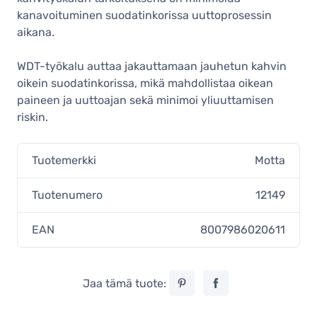
kanavoituminen suodatinkorissa uuttoprosessin
aikana.
WDT-työkalu auttaa jakauttamaan jauhetun kahvin
oikein suodatinkorissa, mikä mahdollistaa oikean
paineen ja uuttoajan sekä minimoi yliuuttamisen
riskin.
Tuotemerkki
Motta
Tuotenumero
12149
EAN
8007986020611
Jaa tämä tuote: