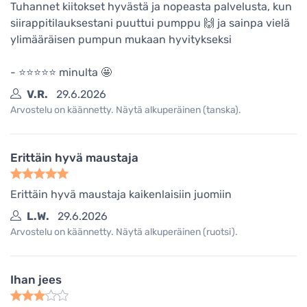
Tuhannet kiitokset hyvästä ja nopeasta palvelusta, kun
siirappitilauksestani puuttui pumppu 🙌 ja sainpa vielä
ylimääräisen pumpun mukaan hyvitykseksi
- ⭐️⭐️⭐️⭐️⭐️ minulta 🤩
V.R.
29.6.2026
Arvostelu on käännetty. Näytä alkuperäinen (tanska).
Erittäin hyvä maustaja
Erittäin hyvä maustaja kaikenlaisiin juomiin
L.W.
29.6.2026
Arvostelu on käännetty. Näytä alkuperäinen (ruotsi).
Ihan jees