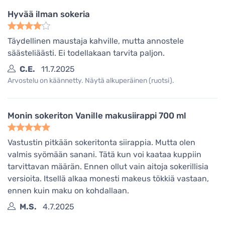
Hyvää ilman sokeria
Täydellinen maustaja kahville, mutta annostele
säästeliäästi. Ei todellakaan tarvita paljon.
C.E.
11.7.2025
Arvostelu on käännetty. Näytä alkuperäinen (ruotsi).
Monin sokeriton Vanille makusiirappi 700 ml
Vastustin pitkään sokeritonta siirappia. Mutta olen
valmis syömään sanani. Tätä kun voi kaataa kuppiin
tarvittavan määrän. Ennen ollut vain aitoja sokerillisia
versioita. Itsellä alkaa monesti makeus tökkiä vastaan,
ennen kuin maku on kohdallaan.
M.S.
4.7.2025