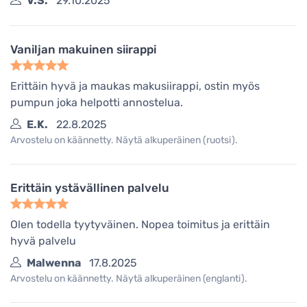
V.S.
29.10.2025
Vaniljan makuinen siirappi
Erittäin hyvä ja maukas makusiirappi, ostin myös
pumpun joka helpotti annostelua.
E.K.
22.8.2025
Arvostelu on käännetty. Näytä alkuperäinen (ruotsi).
Erittäin ystävällinen palvelu
Olen todella tyytyväinen. Nopea toimitus ja erittäin
hyvä palvelu
Malwenna
17.8.2025
Arvostelu on käännetty. Näytä alkuperäinen (englanti).