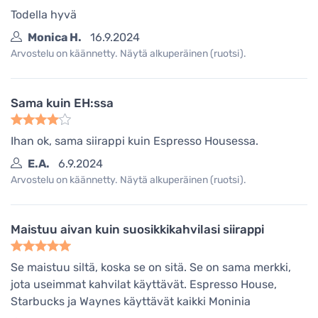
Todella hyvä
Monica H.
16.9.2024
Arvostelu on käännetty. Näytä alkuperäinen (ruotsi).
Sama kuin EH:ssa
Ihan ok, sama siirappi kuin Espresso Housessa.
E.A.
6.9.2024
Arvostelu on käännetty. Näytä alkuperäinen (ruotsi).
Maistuu aivan kuin suosikkikahvilasi siirappi
Se maistuu siltä, koska se on sitä. Se on sama merkki,
jota useimmat kahvilat käyttävät. Espresso House,
Starbucks ja Waynes käyttävät kaikki Moninia