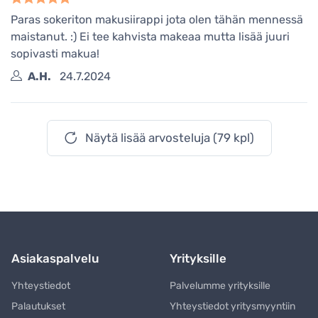
Paras sokeriton makusiirappi jota olen tähän mennessä
maistanut. :) Ei tee kahvista makeaa mutta lisää juuri
sopivasti makua!
A.H.
24.7.2024
Näytä lisää arvosteluja (79 kpl)
Asiakaspalvelu
Yrityksille
Yhteystiedot
Palvelumme yrityksille
Palautukset
Yhteystiedot yritysmyyntiin