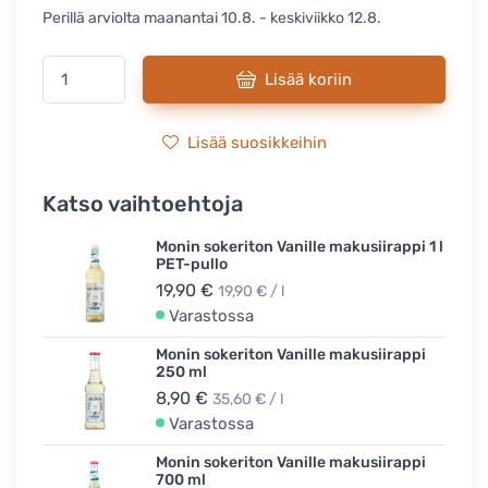
Perillä arviolta maanantai 10.8. - keskiviikko 12.8.
Lisää koriin
Lisää suosikkeihin
Katso vaihtoehtoja
Monin sokeriton Vanille makusiirappi 1 l
PET-pullo
19,90 €
19,90 € / l
Varastossa
Monin sokeriton Vanille makusiirappi
250 ml
8,90 €
35,60 € / l
Varastossa
Monin sokeriton Vanille makusiirappi
700 ml