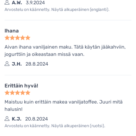
A.W.
3.9.2024
Arvostelu on käännetty. Näytä alkuperäinen (englanti).
Ihana
Aivan ihana vaniljainen maku. Tätä käytän jääkahviin,
jogurttiin ja oikeastaan missä vaan.
J.H.
28.8.2024
Erittäin hyvä!
Maistuu kuin erittäin makea vaniljatoffee. Juuri mitä
halusin!
K.J.
20.8.2024
Arvostelu on käännetty. Näytä alkuperäinen (ruotsi).