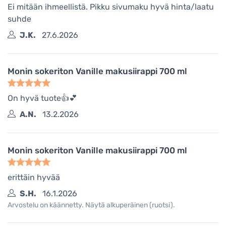
Ei mitään ihmeellistä. Pikku sivumaku hyvä hinta/laatu
suhde
J.K.
27.6.2026
Monin sokeriton Vanille makusiirappi 700 ml
On hyvä tuote👍💕
A.N.
13.2.2026
Monin sokeriton Vanille makusiirappi 700 ml
erittäin hyvää
S.H.
16.1.2026
Arvostelu on käännetty. Näytä alkuperäinen (ruotsi).