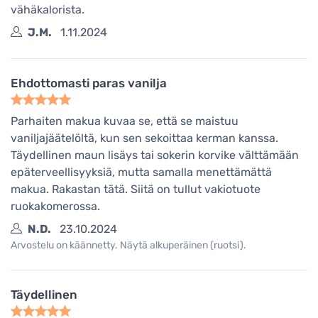
vähäkalorista.
J.M.
1.11.2024
Ehdottomasti paras vanilja
Parhaiten makua kuvaa se, että se maistuu
vaniljajäätelöltä, kun sen sekoittaa kerman kanssa.
Täydellinen maun lisäys tai sokerin korvike välttämään
epäterveellisyyksiä, mutta samalla menettämättä
makua. Rakastan tätä. Siitä on tullut vakiotuote
ruokakomerossa.
N.D.
23.10.2024
Arvostelu on käännetty. Näytä alkuperäinen (ruotsi).
Täydellinen