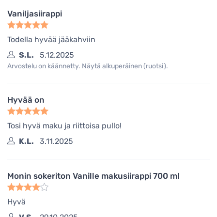
Vaniljasiirappi
Todella hyvää jääkahviin
S.L.
5.12.2025
Arvostelu on käännetty. Näytä alkuperäinen (ruotsi).
Hyvää on
Tosi hyvä maku ja riittoisa pullo!
K.L.
3.11.2025
Monin sokeriton Vanille makusiirappi 700 ml
Hyvä