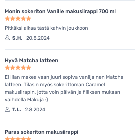
Monin sokeriton Vanille makusiirappi 700 ml
Pitkäksi aikaa tästä kahvin joukkoon
S.H.
20.8.2024
Hyvä Matcha latteen
Ei liian makea vaan juuri sopiva vaniljainen Matcha
latteen. Tilasin myös sokerittoman Caramel
makusiirapin, jotta voin päivän ja fiiliksen mukaan
vaihdella Makuja :)
T.L.
2.8.2024
Paras sokeriton makusiirappi