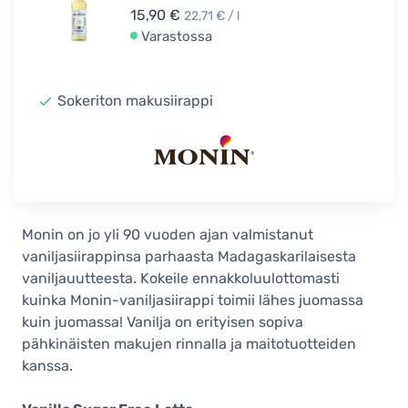
15,90 €
22,71 € / l
Varastossa
Sokeriton makusiirappi
Monin on jo yli 90 vuoden ajan valmistanut
vaniljasiirappinsa parhaasta Madagaskarilaisesta
vaniljauutteesta. Kokeile ennakkoluulottomasti
kuinka Monin-vaniljasiirappi toimii lähes juomassa
kuin juomassa! Vanilja on erityisen sopiva
pähkinäisten makujen rinnalla ja maitotuotteiden
kanssa.