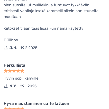
olen suositellut muillekin ja tuntuvat tykkäävän
eritisesti vanilaja ksekä karamelli oikein onnistuneita
maultaan
Kiitokset tilaan taas lisää kun nämä käytetty!
T Jiihoo
J.H.
19.2.2025
Herkullista
Hyvin sopii kahville
N.Y.
29.1.2025
Hyvä maustaminen caffe latteen