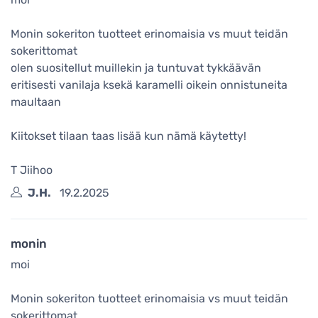
Monin sokeriton tuotteet erinomaisia vs muut teidän
sokerittomat
olen suositellut muillekin ja tuntuvat tykkäävän
eritisesti vanilaja ksekä karamelli oikein onnistuneita
maultaan
Kiitokset tilaan taas lisää kun nämä käytetty!
T Jiihoo
J.H.
19.2.2025
monin
moi
Monin sokeriton tuotteet erinomaisia vs muut teidän
sokerittomat