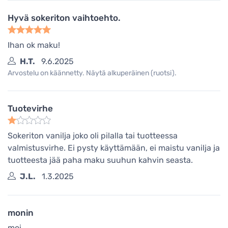
Hyvä sokeriton vaihtoehto.
Ihan ok maku!
H.T.
9.6.2025
Arvostelu on käännetty. Näytä alkuperäinen (ruotsi).
Tuotevirhe
Sokeriton vanilja joko oli pilalla tai tuotteessa
valmistusvirhe. Ei pysty käyttämään, ei maistu vanilja ja
tuotteesta jää paha maku suuhun kahvin seasta.
J.L.
1.3.2025
monin
moi