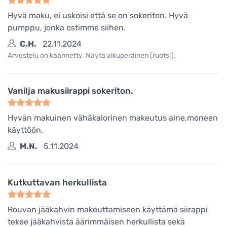
Hyvä maku, ei uskoisi että se on sokeriton. Hyvä
pumppu, jonka ostimme siihen.
C.H.
22.11.2024
Arvostelu on käännetty. Näytä alkuperäinen (ruotsi).
Vanilja makusiirappi sokeriton.
Hyvän makuinen vähäkalorinen makeutus aine,moneen
käyttöön.
M.N.
5.11.2024
Kutkuttavan herkullista
Rouvan jääkahvin makeuttamiseen käyttämä siirappi
tekee jääkahvista äärimmäisen herkullista sekä