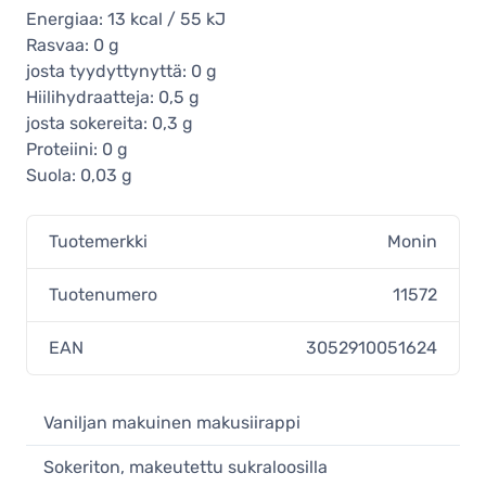
Energiaa: 13 kcal / 55 kJ
Rasvaa: 0 g
josta tyydyttynyttä: 0 g
Hiilihydraatteja: 0,5 g
josta sokereita: 0,3 g
Proteiini: 0 g
Suola: 0,03 g
Tuotemerkki
Monin
Tuotenumero
11572
EAN
3052910051624
Vaniljan makuinen makusiirappi
Sokeriton, makeutettu sukraloosilla