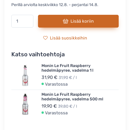
Perillä arviolta keskiviikko 12.8. - perjantai 14.8.
Lisää koriin
Lisää suosikkeihin
Katso vaihtoehtoja
Monin Le Fruit Raspberry
hedelmäpyree, vadelma 1 l
31,90 €
31,90 € / l
Varastossa
Monin Le Fruit Raspberry
hedelmäpyree, vadelma 500 ml
19,90 €
39,80 € / l
Varastossa