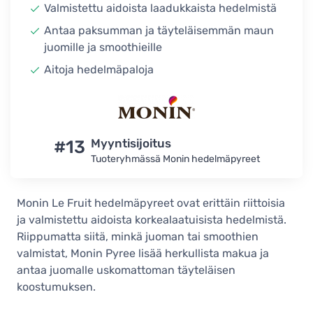
Valmistettu aidoista laadukkaista hedelmistä
Antaa paksumman ja täyteläisemmän maun
juomille ja smoothieille
Aitoja hedelmäpaloja
#13
Myyntisijoitus
Tuoteryhmässä Monin hedelmäpyreet
Monin Le Fruit hedelmäpyreet ovat erittäin riittoisia
ja valmistettu aidoista korkealaatuisista hedelmistä.
Riippumatta siitä, minkä juoman tai smoothien
valmistat, Monin Pyree lisää herkullista makua ja
antaa juomalle uskomattoman täyteläisen
koostumuksen.