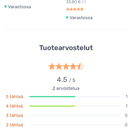
33,80 € / l
Varastossa
Varastossa
Tuotearvostelut
4.5
/ 5
2
arvostelua
1
5 tähteä
1
4 tähteä
0
3 tähteä
0
2 tähteä