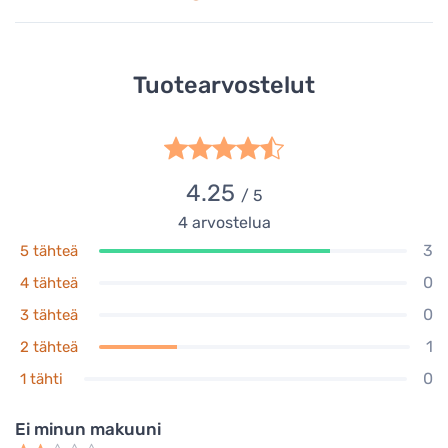
Tuotearvostelut
4.25
/ 5
4
arvostelua
3
5 tähteä
0
4 tähteä
0
3 tähteä
1
2 tähteä
0
1 tähti
Ei minun makuuni