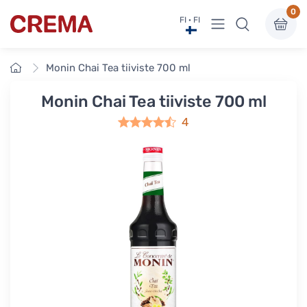
0
Näytä valikko
FI · FI
Crema
Etusivu
Monin Chai Tea tiiviste 700 ml
Monin Chai Tea tiiviste 700 ml
4