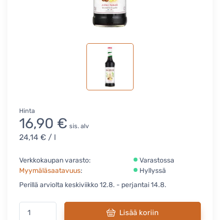
Hinta
16,90 €
sis. alv
24,14 €
/ l
Verkkokaupan varasto:
Varastossa
Myymäläsaatavuus
:
Hyllyssä
Perillä arviolta keskiviikko 12.8. - perjantai 14.8.
Lisää koriin