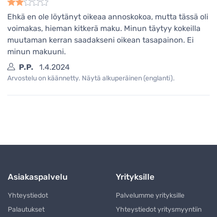
Ehkä en ole löytänyt oikeaa annoskokoa, mutta tässä oli
voimakas, hieman kitkerä maku. Minun täytyy kokeilla
muutaman kerran saadakseni oikean tasapainon. Ei
minun makuuni.
P.P.
1.4.2024
Arvostelu on käännetty. Näytä alkuperäinen (englanti).
Asiakaspalvelu
Yrityksille
Yhteystiedot
Palvelumme yrityksille
Palautukset
Yhteystiedot yritysmyyntiin