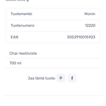
Tuotemerkki
Monin
Tuotenumero
12220
EAN
3052910015923
Chai-teetiiviste
700 ml
Jaa tämä tuote: