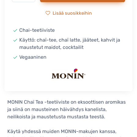
Lisää suosikkeihin
Chai-teetiiviste
Käyttö: chaï-tee, chaï latte, jääteet, kahvit ja
maustetut maidot, cocktailit
Vegaaninen
MONIN Chaï Tea -teetiiviste on eksoottisen aromikas
ja siinä on mausteinen häivähdys kanelista,
neilikoista ja maustetusta mustasta teestä.
Käytä yhdessä muiden MONIN-makujen kanssa,