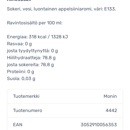
Sokeri, vesi, luontainen appelsiiniaromi, väri: E133.
Ravintosisältö per 100 ml:
Energiaa: 318 kcal / 1328 kJ
Rasvaa: 0 g
josta tyydyttynyttä: 0 g
Hiilihydraatteja: 78,8 g
josta sokereita: 78,8 g
Proteiini: 0 g
Suola: 0,03 g
Tuotemerkki
Monin
Tuotenumero
4442
EAN
3052910056353