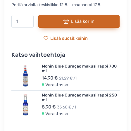
Perillä arviolta keskiviikko 12.8. - maanantai 17.8.
Lisää koriin
Lisää suosikkeihin
Katso vaihtoehtoja
Monin Blue Curaçao makusiirappi 700
ml
14,90 €
21,29 € / l
Varastossa
Monin Blue Curaçao makusiirappi 250
ml
8,90 €
35,60 € / l
Varastossa