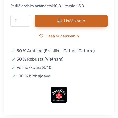
Perillä arviolta maanantai 10.8. - torstai 13.8.
Lisää koriin
Lisää suosikkeihin
50 % Arabica (Brasilia - Catuai, Caturra)
50 % Robusta (Vietnam)
Voimakkuus: 8/10
100 % biohajoava