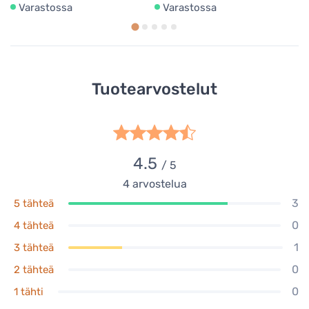
Varastossa
Varastossa
Tuotearvostelut
4.5
/ 5
4
arvostelua
3
5 tähteä
0
4 tähteä
1
3 tähteä
0
2 tähteä
0
1 tähti