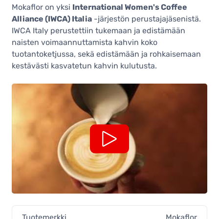
Mokaflor on yksi
International Women's Coffee
Alliance (IWCA) Italia
-järjestön perustajajäsenistä.
IWCA Italy perustettiin tukemaan ja edistämään
naisten voimaannuttamista kahvin koko
tuotantoketjussa, sekä edistämään ja rohkaisemaan
kestävästi kasvatetun kahvin kulutusta.
Tuotemerkki
Mokaflor