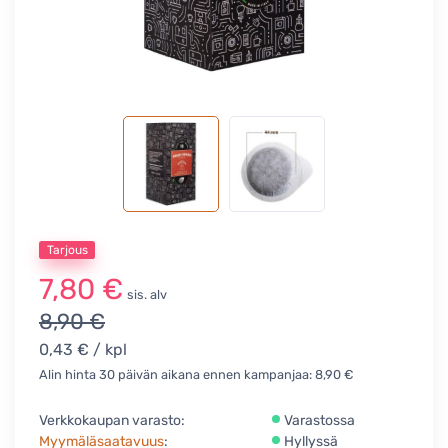
Tarjous
7,80 €
sis. alv
8,90 €
0,43 €
/ kpl
Alin hinta 30 päivän aikana ennen kampanjaa: 8,90 €
Verkkokaupan varasto:
Varastossa
Myymäläsaatavuus
:
Hyllyssä