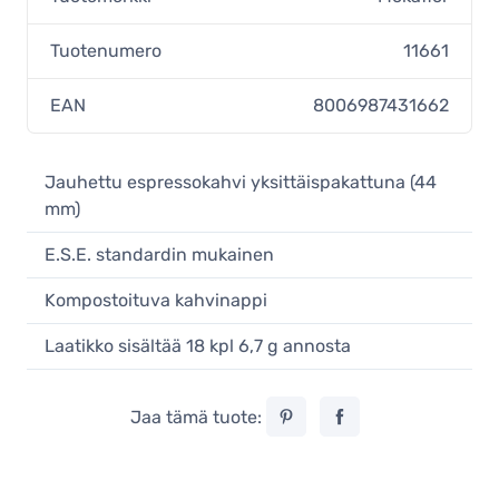
Tuotenumero
11661
EAN
8006987431662
Jauhettu espressokahvi yksittäispakattuna (44
mm)
E.S.E. standardin mukainen
Kompostoituva kahvinappi
Laatikko sisältää 18 kpl 6,7 g annosta
Jaa tämä tuote: