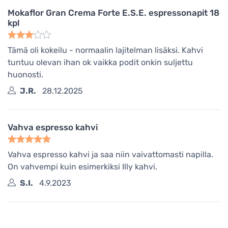
Mokaflor Gran Crema Forte E.S.E. espressonapit 18
kpl
Tämä oli kokeilu - normaalin lajitelman lisäksi. Kahvi
tuntuu olevan ihan ok vaikka podit onkin suljettu
huonosti.
J.R.
28.12.2025
Vahva espresso kahvi
Vahva espresso kahvi ja saa niin vaivattomasti napilla.
On vahvempi kuin esimerkiksi Illy kahvi.
S.I.
4.9.2023