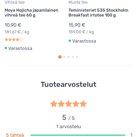
Vihreä tee
Musta tee
Moya Hojicha japanilainen
Teministeriet 535 Stockholm
vihreä tee 60 g
Breakfast irtotee 100 g
10,90 €
15,90 €
181,67 € / kg
159,00 € / kg
Varastossa
Varastossa
Tuotearvostelut
5
/ 5
1
arvostelu
1
5 tähteä