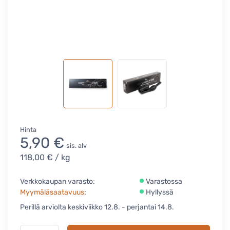
Hinta
5,90 €
sis. alv
118,00 €
/ kg
Verkkokaupan varasto:
Varastossa
Myymäläsaatavuus
:
Hyllyssä
Perillä arviolta keskiviikko 12.8. - perjantai 14.8.