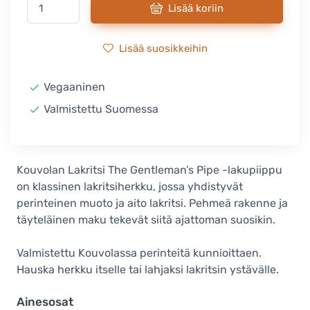
Lisää koriin
Lisää suosikkeihin
Vegaaninen
Valmistettu Suomessa
Kouvolan Lakritsi The Gentleman’s Pipe -lakupiippu
on klassinen lakritsiherkku, jossa yhdistyvät
perinteinen muoto ja aito lakritsi. Pehmeä rakenne ja
täyteläinen maku tekevät siitä ajattoman suosikin.
Valmistettu Kouvolassa perinteitä kunnioittaen.
Hauska herkku itselle tai lahjaksi lakritsin ystävälle.
Ainesosat