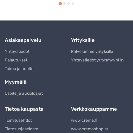
Asiakaspalvelu
Yrityksille
Yhteystiedot
Palvelumme yrityksille
Palautukset
Yhteystiedot yritysmyyntiin
Takuu ja huolto
Myymälä
Osoite ja aukioloajat
Tietoa kaupasta
Verkkokauppamme
Toimitusehdot
www.crema.fi
Tietosuojaseloste
www.cremashop.eu