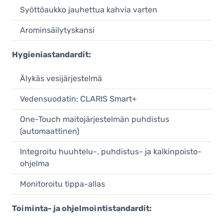
Syöttöaukko jauhettua kahvia varten
Arominsäilytyskansi
Hygieniastandardit:
Älykäs vesijärjestelmä
Vedensuodatin: CLARIS Smart+
One-Touch maitojärjestelmän puhdistus
(automaattinen)
Integroitu huuhtelu-, puhdistus- ja kalkinpoisto-
ohjelma
Monitoroitu tippa-allas
Toiminta- ja ohjelmointistandardit: