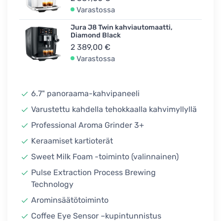
Varastossa
Jura J8 Twin kahviautomaatti,
Diamond Black
2 389,00 €
Varastossa
6.7" panoraama-kahvipaneeli
Varustettu kahdella tehokkaalla kahvimyllyllä
Professional Aroma Grinder 3+
Keraamiset kartioterät
Sweet Milk Foam -toiminto (valinnainen)
Pulse Extraction Process Brewing
Technology
Arominsäätötoiminto
Coffee Eye Sensor –kupintunnistus