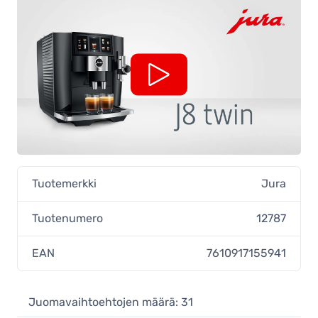
Tuotemerkki
Jura
Tuotenumero
12787
EAN
7610917155941
Juomavaihtoehtojen määrä: 31