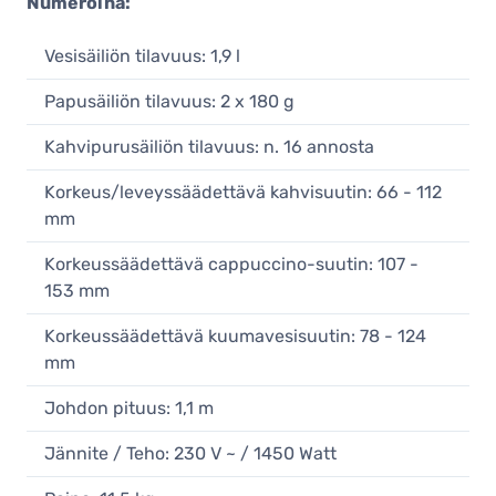
Numeroina:
Vesisäiliön tilavuus: 1,9 l
Papusäiliön tilavuus: 2 x 180 g
Kahvipurusäiliön tilavuus: n. 16 annosta
Korkeus/leveyssäädettävä kahvisuutin: 66 - 112
mm
Korkeussäädettävä cappuccino-suutin: 107 -
153 mm
Korkeussäädettävä kuumavesisuutin: 78 - 124
mm
Johdon pituus: 1,1 m
Jännite / Teho: 230 V ~ / 1450 Watt