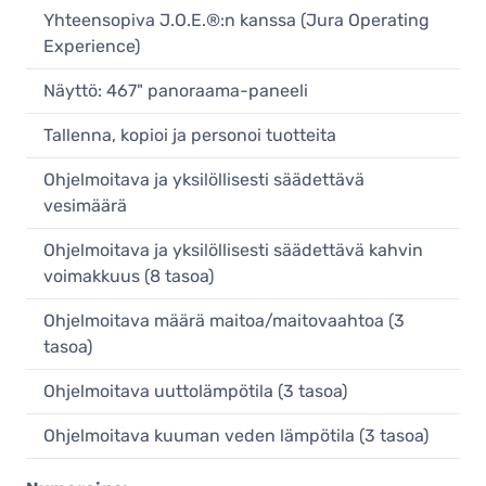
Yhteensopiva J.O.E.®:n kanssa (Jura Operating
Experience)
Näyttö: 467" panoraama-paneeli
Tallenna, kopioi ja personoi tuotteita
Ohjelmoitava ja yksilöllisesti säädettävä
vesimäärä
Ohjelmoitava ja yksilöllisesti säädettävä kahvin
voimakkuus (8 tasoa)
Ohjelmoitava määrä maitoa/maitovaahtoa (3
tasoa)
Ohjelmoitava uuttolämpötila (3 tasoa)
Ohjelmoitava kuuman veden lämpötila (3 tasoa)