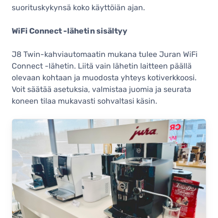
suorituskykynsä koko käyttöiän ajan.
WiFi Connect -lähetin sisältyy
J8 Twin-kahviautomaatin mukana tulee Juran WiFi
Connect -lähetin. Liitä vain lähetin laitteen päällä
olevaan kohtaan ja muodosta yhteys kotiverkkoosi.
Voit säätää asetuksia, valmistaa juomia ja seurata
koneen tilaa mukavasti sohvaltasi käsin.