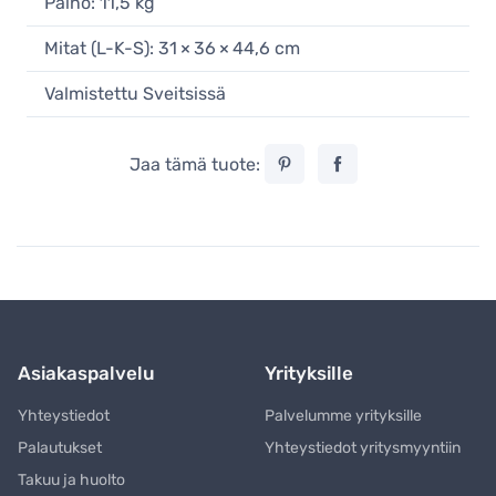
Paino: 11,5 kg
Mitat (L-K-S): 31 × 36 × 44,6 cm
Valmistettu Sveitsissä
Jaa tämä tuote:
Asiakaspalvelu
Yrityksille
Yhteystiedot
Palvelumme yrityksille
Palautukset
Yhteystiedot yritysmyyntiin
Takuu ja huolto