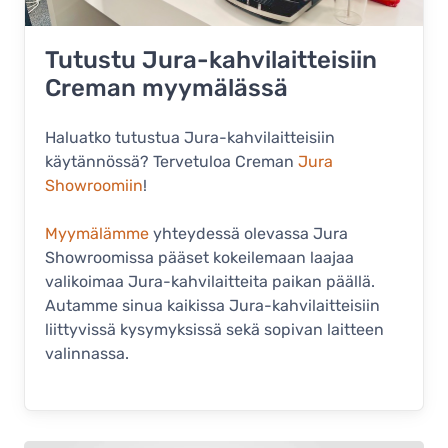
Tutustu Jura-kahvilaitteisiin
Creman myymälässä
Haluatko tutustua Jura-kahvilaitteisiin
käytännössä? Tervetuloa Creman
Jura
Showroomiin
!
Myymälämme
yhteydessä olevassa Jura
Showroomissa pääset kokeilemaan laajaa
valikoimaa Jura-kahvilaitteita paikan päällä.
Autamme sinua kaikissa Jura-kahvilaitteisiin
liittyvissä kysymyksissä sekä sopivan laitteen
valinnassa.