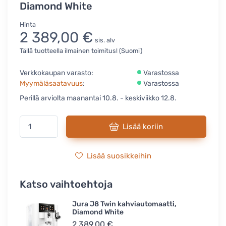
Diamond White
Hinta
2 389,00 €
sis. alv
Tällä tuotteella ilmainen toimitus! (Suomi)
Verkkokaupan varasto:
Varastossa
Myymäläsaatavuus
:
Varastossa
Perillä arviolta maanantai 10.8. - keskiviikko 12.8.
Lisää koriin
Lisää suosikkeihin
Katso vaihtoehtoja
Jura J8 Twin kahviautomaatti,
Diamond White
2 389,00 €