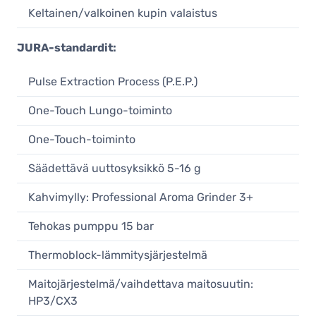
Keltainen/valkoinen kupin valaistus
JURA-standardit:
Pulse Extraction Process (P.E.P.)
One-Touch Lungo-toiminto
One-Touch-toiminto
Säädettävä uuttosyksikkö 5-16 g
Kahvimylly: Professional Aroma Grinder 3+
Tehokas pumppu 15 bar
Thermoblock-lämmitysjärjestelmä
Maitojärjestelmä/vaihdettava maitosuutin:
HP3/CX3