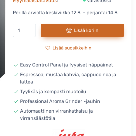
Myymäläsaatavuus
:
Varastossa
Perillä arviolta keskiviikko 12.8. - perjantai 14.8.
Lisää koriin
Lisää suosikkeihin
Easy Control Panel ja fyysiset näppäimet
Espressoa, mustaa kahvia, cappuccinoa ja
lattea
Tyylikäs ja kompakti muotoilu
Professional Aroma Grinder -jauhin
Automaattinen virrankatkaisu ja
virransäästötila