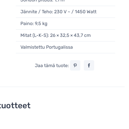
Jännite / Teho: 230 V ~ / 1450 Watt
Paino: 9,5 kg
Mitat (L-K-S): 26 × 32,5 × 43,7 cm
Valmistettu Portugalissa
Jaa tämä tuote:
tuotteet