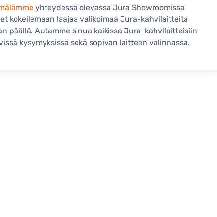
mälämme
yhteydessä olevassa Jura Showroomissa
et kokeilemaan laajaa valikoimaa Jura-kahvilaitteita
an päällä. Autamme sinua kaikissa Jura-kahvilaitteisiin
tyvissä kysymyksissä sekä sopivan laitteen valinnassa.