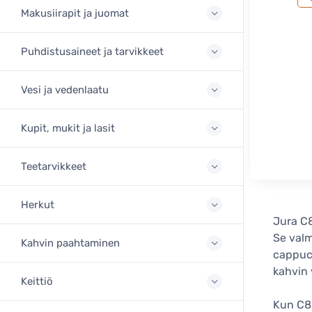
Makusiirapit ja juomat
Puhdistusaineet ja tarvikkeet
Vesi ja vedenlaatu
Kupit, mukit ja lasit
Teetarvikkeet
Herkut
Jura C8
Se valm
Kahvin paahtaminen
cappucc
kahvin
Keittiö
Kun C8 