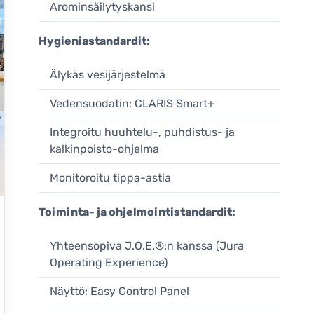
Arominsäilytyskansi
Hygieniastandardit:
Älykäs vesijärjestelmä
Vedensuodatin: CLARIS Smart+
Integroitu huuhtelu-, puhdistus- ja
kalkinpoisto-ohjelma
Monitoroitu tippa-astia
Toiminta- ja ohjelmointistandardit:
Yhteensopiva J.O.E.®:n kanssa (Jura
Operating Experience)
Näyttö: Easy Control Panel