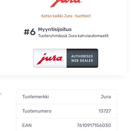
Katso kaikki Jura -tuotteet
#6
Myyntisijoitus
Tuoteryhmässä Jura kahviautomaatit
.
Tuotemerkki
Jura
Tuotenumero
13727
EAN
7610917156030