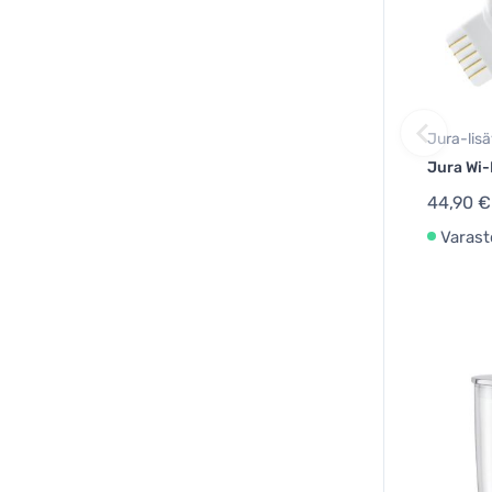
Jura-lis
Jura Wi-
44,90 €
Varast