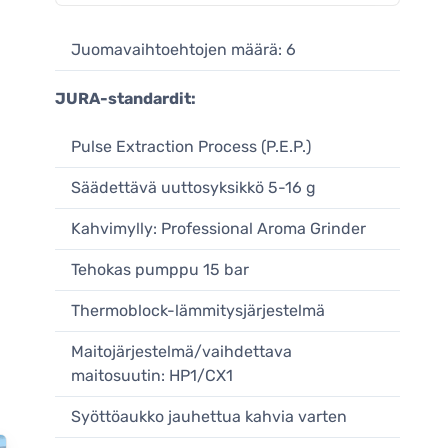
Juomavaihtoehtojen määrä: 6
JURA-standardit:
Pulse Extraction Process (P.E.P.)
Säädettävä uuttosyksikkö 5-16 g
Kahvimylly: Professional Aroma Grinder
Tehokas pumppu 15 bar
Thermoblock-lämmitysjärjestelmä
Maitojärjestelmä/vaihdettava
maitosuutin: HP1/CX1
Syöttöaukko jauhettua kahvia varten