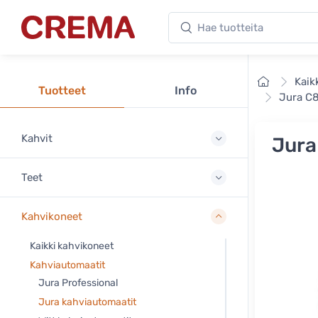
Hae tuotteita
Crema
Etusivu
Kaik
Tuotteet
Info
Jura C8
Kahvit
Jura
Teet
Kahvikoneet
Kaikki kahvikoneet
Kahviautomaatit
Jura Professional
Jura kahviautomaatit