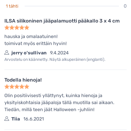
0
1 tähti
ILSA silikoninen jääpalamuotti pääkallo 3 x 4 cm
hauska ja omalaatuinen!
toimivat myös erittäin hyvin!
jerry o'sullivan
9.4.2024
Arvostelu on käännetty. Näytä alkuperäinen (englanti).
Todella hienoja!
Olin positiivisesti yllättynyt, kuinka hienoja ja
yksityiskohtaisia jääpaloja tällä muotilla sai aikaan.
Tiedän, millä teen jäät Halloween -juhliin!
Tiia
16.6.2021