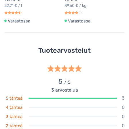
22,71 € / l
39,60 € / kg
Varastossa
Varastossa
Tuotearvostelut
5
/ 5
3
arvostelua
3
5 tähteä
0
4 tähteä
0
3 tähteä
0
2 tähteä