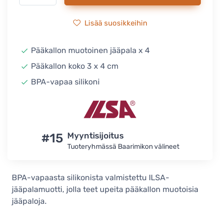
Lisää suosikkeihin
Pääkallon muotoinen jääpala x 4
Pääkallon koko 3 x 4 cm
BPA-vapaa silikoni
#15
Myyntisijoitus
Tuoteryhmässä Baarimikon välineet
BPA-vapaasta silikonista valmistettu ILSA-
jääpalamuotti, jolla teet upeita pääkallon muotoisia
jääpaloja.