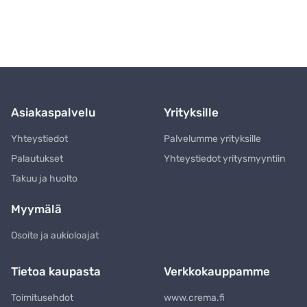
Asiakaspalvelu
Yrityksille
Yhteystiedot
Palvelumme yrityksille
Palautukset
Yhteystiedot yritysmyyntiin
Takuu ja huolto
Myymälä
Osoite ja aukioloajat
Tietoa kaupasta
Verkkokauppamme
Toimitusehdot
www.crema.fi