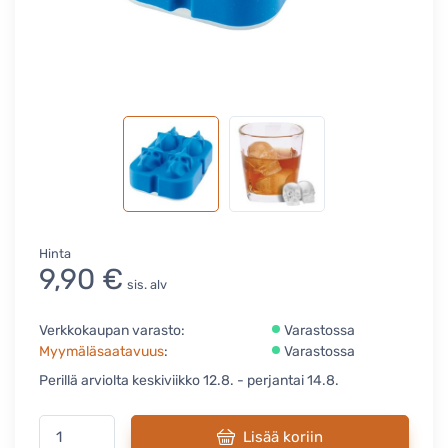
Hinta
9,90 €
sis. alv
Verkkokaupan varasto:
Varastossa
Myymäläsaatavuus
:
Varastossa
Perillä arviolta keskiviikko 12.8. - perjantai 14.8.
Lisää koriin