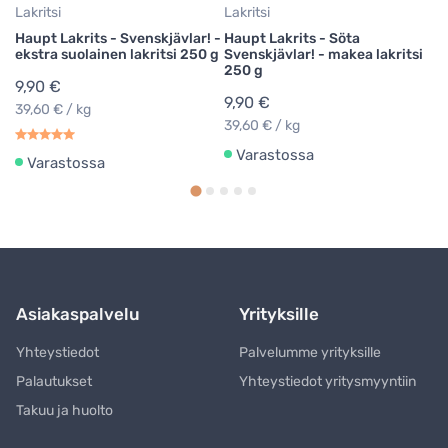
Lakritsi
Lakritsi
Haupt Lakrits - Svenskjävlar! -
Haupt Lakrits - Söta
ekstra suolainen lakritsi 250 g
Svenskjävlar! - makea lakritsi
250 g
9,90 €
9,90 €
39,60 € / kg
39,60 € / kg
Varastossa
Varastossa
Asiakaspalvelu
Yrityksille
Yhteystiedot
Palvelumme yrityksille
Palautukset
Yhteystiedot yritysmyyntiin
Takuu ja huolto