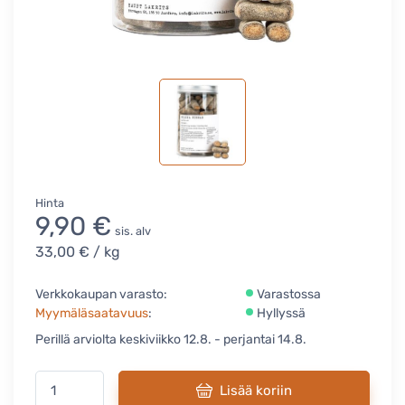
Hinta
9,90 €
sis. alv
33,00 €
/ kg
Verkkokaupan varasto:
Varastossa
Myymäläsaatavuus
:
Hyllyssä
Perillä arviolta keskiviikko 12.8. - perjantai 14.8.
Lisää koriin