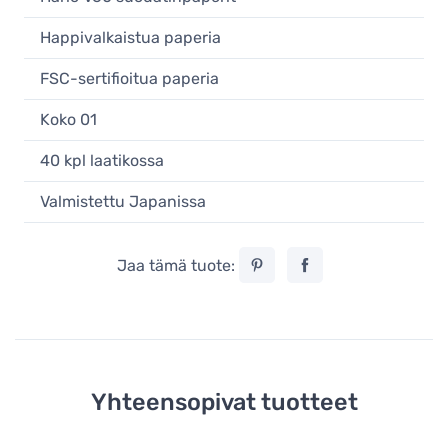
Happivalkaistua paperia
FSC-sertifioitua paperia
Koko 01
40 kpl laatikossa
Valmistettu Japanissa
Jaa tämä tuote:
Yhteensopivat tuotteet