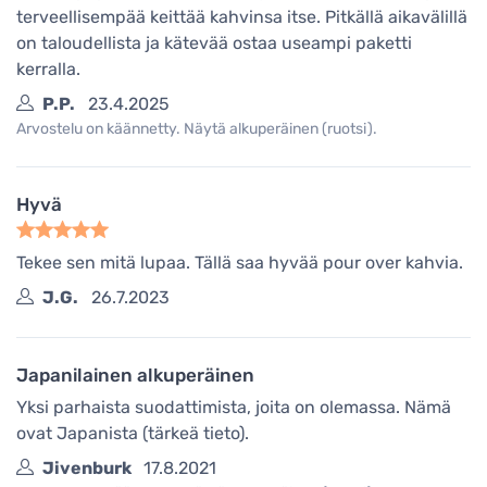
terveellisempää keittää kahvinsa itse. Pitkällä aikavälillä
on taloudellista ja kätevää ostaa useampi paketti
kerralla.
P.P.
23.4.2025
Arvostelu on käännetty. Näytä alkuperäinen (ruotsi).
Hyvä
Tekee sen mitä lupaa. Tällä saa hyvää pour over kahvia.
J.G.
26.7.2023
Japanilainen alkuperäinen
Yksi parhaista suodattimista, joita on olemassa. Nämä
ovat Japanista (tärkeä tieto).
Jivenburk
17.8.2021