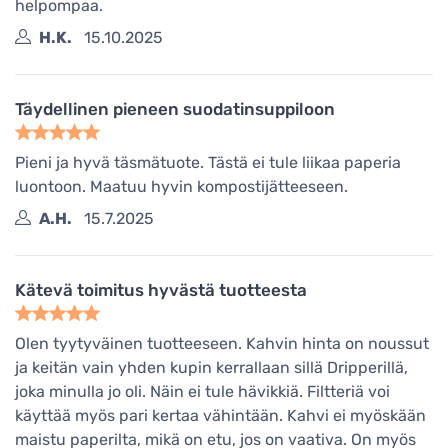
helpompaa.
H.K.
15.10.2025
Täydellinen pieneen suodatinsuppiloon
Pieni ja hyvä täsmätuote. Tästä ei tule liikaa paperia
luontoon. Maatuu hyvin kompostijätteeseen.
A.H.
15.7.2025
Kätevä toimitus hyvästä tuotteesta
Olen tyytyväinen tuotteeseen. Kahvin hinta on noussut
ja keitän vain yhden kupin kerrallaan sillä Dripperillä,
joka minulla jo oli. Näin ei tule hävikkiä. Filtteriä voi
käyttää myös pari kertaa vähintään. Kahvi ei myöskään
maistu paperilta, mikä on etu, jos on vaativa. On myös