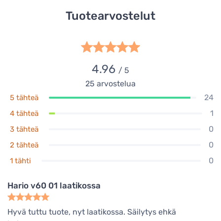
Tuotearvostelut
4.96
/ 5
25
arvostelua
24
5 tähteä
1
4 tähteä
0
3 tähteä
0
2 tähteä
0
1 tähti
Hario v60 01 laatikossa
Hyvä tuttu tuote, nyt laatikossa. Säilytys ehkä