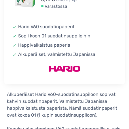
Varastossa
Hario V60 suodatinpaperit
Sopii koon 01 suodatinsuppiloihin
Happivalkaistua paperia
Alkuperäiset, valmistettu Japanissa
Alkuperäiset Hario V60-suodatinsuppiloon sopivat
kahvin suodatinpaperit. Valmistettu Japanissa
happivalkaistusta paperista. Nämä suodatinpaperit
ovat kokoa 01 (1 kupin suodatinsuppiloon).
Kahvin valmistaminen V60 suodatinpapereilla ei voisi