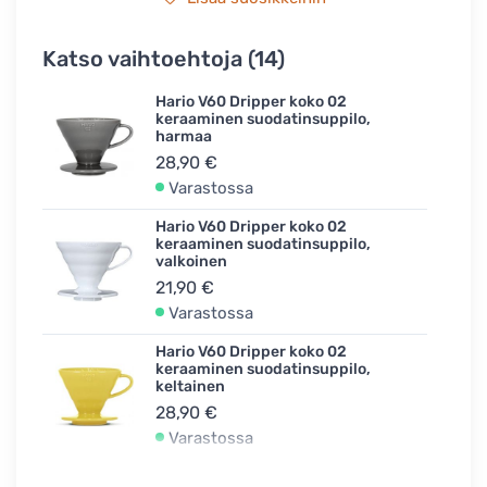
Katso vaihtoehtoja (14)
Hario V60 Dripper koko 02
keraaminen suodatinsuppilo,
harmaa
28,90 €
Varastossa
Hario V60 Dripper koko 02
keraaminen suodatinsuppilo,
valkoinen
21,90 €
Varastossa
Hario V60 Dripper koko 02
keraaminen suodatinsuppilo,
keltainen
28,90 €
Varastossa
Hario V60 Dripper koko 02