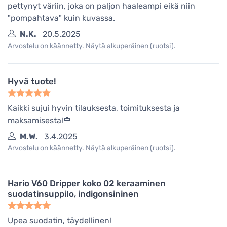
pettynyt väriin, joka on paljon haaleampi eikä niin
"pompahtava" kuin kuvassa.
N.K.
20.5.2025
Arvostelu on käännetty. Näytä alkuperäinen (ruotsi).
Hyvä tuote!
Kaikki sujui hyvin tilauksesta, toimituksesta ja
maksamisesta!🌹
M.W.
3.4.2025
Arvostelu on käännetty. Näytä alkuperäinen (ruotsi).
Hario V60 Dripper koko 02 keraaminen
suodatinsuppilo, indigonsininen
Upea suodatin, täydellinen!