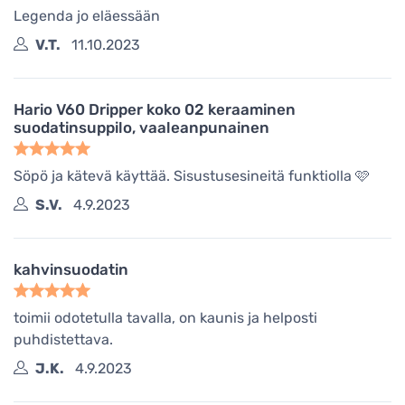
Legenda jo eläessään
V.T.
11.10.2023
Hario V60 Dripper koko 02 keraaminen
suodatinsuppilo, vaaleanpunainen
Söpö ja kätevä käyttää. Sisustusesineitä funktiolla 🩷
S.V.
4.9.2023
kahvinsuodatin
toimii odotetulla tavalla, on kaunis ja helposti
puhdistettava.
J.K.
4.9.2023