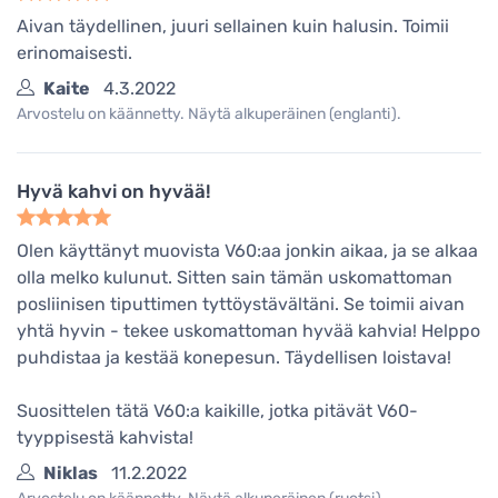
Aivan täydellinen, juuri sellainen kuin halusin. Toimii
erinomaisesti.
Kaite
4.3.2022
Arvostelu on käännetty. Näytä alkuperäinen (englanti).
Hyvä kahvi on hyvää!
Olen käyttänyt muovista V60:aa jonkin aikaa, ja se alkaa
olla melko kulunut. Sitten sain tämän uskomattoman
posliinisen tiputtimen tyttöystävältäni. Se toimii aivan
yhtä hyvin - tekee uskomattoman hyvää kahvia! Helppo
puhdistaa ja kestää konepesun. Täydellisen loistava!
Suosittelen tätä V60:a kaikille, jotka pitävät V60-
tyyppisestä kahvista!
Niklas
11.2.2022