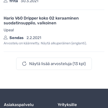
frita
30.3.2021
Hario V60 Dripper koko 02 keraaminen
suodatinsuppilo, valkoinen
Upea!
Sendas
2.2.2021
Arvostelu on käännetty. Näytä alkuperäinen (englanti).
Näytä lisää arvosteluja (13 kpl)
Asiakaspalvelu
Yrityksille