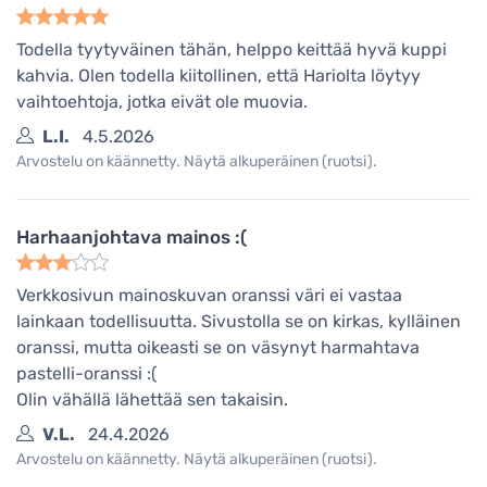
Todella tyytyväinen tähän, helppo keittää hyvä kuppi
kahvia. Olen todella kiitollinen, että Hariolta löytyy
vaihtoehtoja, jotka eivät ole muovia.
L.I.
4.5.2026
Arvostelu on käännetty. Näytä alkuperäinen (ruotsi).
Harhaanjohtava mainos :(
Verkkosivun mainoskuvan oranssi väri ei vastaa
lainkaan todellisuutta. Sivustolla se on kirkas, kylläinen
oranssi, mutta oikeasti se on väsynyt harmahtava
pastelli-oranssi :(
Olin vähällä lähettää sen takaisin.
V.L.
24.4.2026
Arvostelu on käännetty. Näytä alkuperäinen (ruotsi).