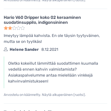
Arvostelu on käännetty. Näytä alkuperäinen (ruotsi).
Hario V60 Dripper koko 02 keraaminen
suodatinsuppilo, indigonsininen
Imeytyy lämpöä kahvista. En ole täysin tyytyväinen,
mutta se on tyylikäs!
Helene Sander
8.12.2021
Oletko kokeillut lämmittää suodattimen kuumalla
vedellä ennen kahvin valmistamista?
Asiakaspalvelumme antaa mielellään vinkkejä
kahvinvalmistukseen!
Arvostelu on käännetty. Näytä alkuperäinen (ruotsi).