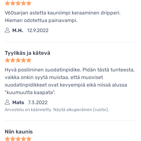
V60sarjan astetta kauniimpi keraaminen dripperi.
Hieman odotettua painavampi.
M.H.
12.9.2022
Tyylikäs ja kätevä
Hyvä posliininen suodatinpidike. Pidän tästä tunteesta,
vaikka onkin syytä muistaa, että muoviset
suodatinpidikkeet ovat kevyempiä eikä niissä alussa
"kuumuutta kaapata".
Mats
7.3.2022
Arvostelu on käännetty. Näytä alkuperäinen (ruotsi).
Niin kaunis