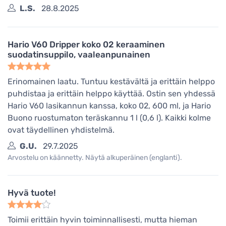
L.S.
28.8.2025
Hario V60 Dripper koko 02 keraaminen
suodatinsuppilo, vaaleanpunainen
Erinomainen laatu. Tuntuu kestävältä ja erittäin helppo
puhdistaa ja erittäin helppo käyttää. Ostin sen yhdessä
Hario V60 lasikannun kanssa, koko 02, 600 ml, ja Hario
Buono ruostumaton teräskannu 1 l (0,6 l). Kaikki kolme
ovat täydellinen yhdistelmä.
G.U.
29.7.2025
Arvostelu on käännetty. Näytä alkuperäinen (englanti).
Hyvä tuote!
Toimii erittäin hyvin toiminnallisesti, mutta hieman