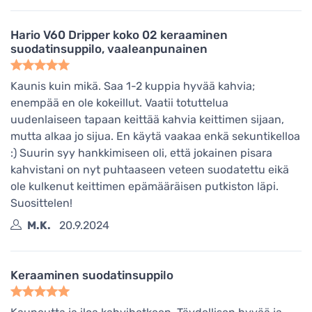
Hario V60 Dripper koko 02 keraaminen
suodatinsuppilo, vaaleanpunainen
Kaunis kuin mikä. Saa 1-2 kuppia hyvää kahvia;
enempää en ole kokeillut. Vaatii totuttelua
uudenlaiseen tapaan keittää kahvia keittimen sijaan,
mutta alkaa jo sijua. En käytä vaakaa enkä sekuntikelloa
:) Suurin syy hankkimiseen oli, että jokainen pisara
kahvistani on nyt puhtaaseen veteen suodatettu eikä
ole kulkenut keittimen epämääräisen putkiston läpi.
Suosittelen!
M.K.
20.9.2024
Keraaminen suodatinsuppilo