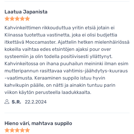
Laatua Japanista
Kahvinkeittimen rikkouduttua yritin etsiä jotain ei
Kiinassa tuotettua vastinetta, joka ei olisi budjettia
itkettävä Moccamaster. Ajattelin hetken mielenhäiriössä
kokeilla vaihtaa edes etsintöjen ajaksi pour over
systeemiin ja olin todella positiivisesti yllättynyt.
Kahvinkeitossa on ihana puuhailun meininki ilman esim
mutteripannun rasittavaa vahtimis-jäähdytys-kuuraus
-vaatimusta. Keraaminen suppilo istuu hyvin
kahvikupin päälle, on nätti ja ainakin tuntuu parin
viikon käytön perusteella laadukkaalta.
S.R.
22.2.2024
Hieno väri, mahtava suppilo