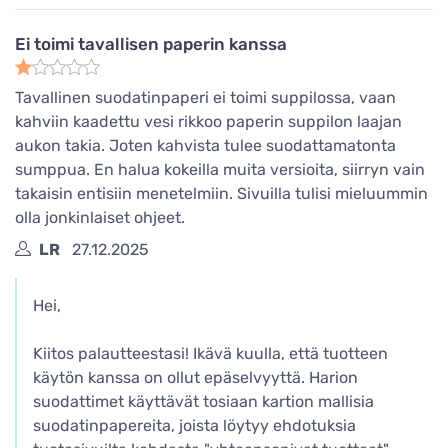
Ei toimi tavallisen paperin kanssa
Tavallinen suodatinpaperi ei toimi suppilossa, vaan
kahviin kaadettu vesi rikkoo paperin suppilon laajan
aukon takia. Joten kahvista tulee suodattamatonta
sumppua. En halua kokeilla muita versioita, siirryn vain
takaisin entisiin menetelmiin. Sivuilla tulisi mieluummin
olla jonkinlaiset ohjeet.
LR
27.12.2025
Hei,
Kiitos palautteestasi! Ikävä kuulla, että tuotteen
käytön kanssa on ollut epäselvyyttä. Harion
suodattimet käyttävät tosiaan kartion mallisia
suodatinpapereita, joista löytyy ehdotuksia