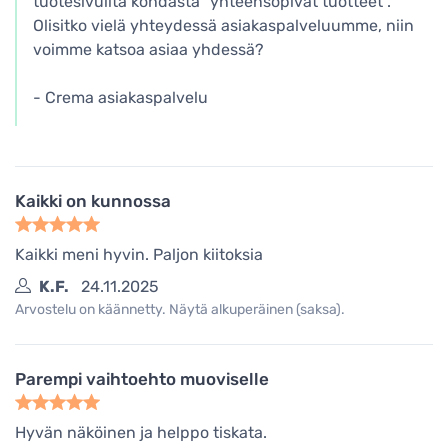
tuotesivuilta kohdasta "yhteensopivat tuotteet".
Olisitko vielä yhteydessä asiakaspalveluumme, niin
voimme katsoa asiaa yhdessä?
- Crema asiakaspalvelu
Kaikki on kunnossa
Kaikki meni hyvin. Paljon kiitoksia
K.F.
24.11.2025
Arvostelu on käännetty. Näytä alkuperäinen (saksa).
Parempi vaihtoehto muoviselle
Hyvän näköinen ja helppo tiskata.