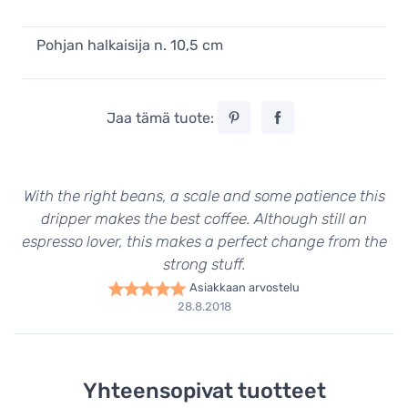
Pohjan halkaisija n. 10,5 cm
Jaa tämä tuote:
With the right beans, a scale and some patience this
dripper makes the best coffee. Although still an
espresso lover, this makes a perfect change from the
strong stuff.
Asiakkaan arvostelu
28.8.2018
Yhteensopivat tuotteet