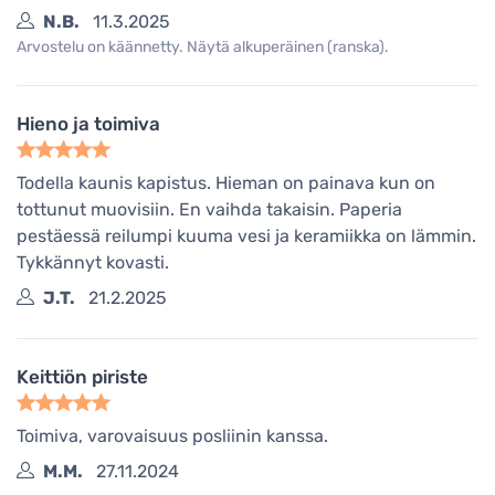
N.B.
11.3.2025
Arvostelu on käännetty. Näytä alkuperäinen (ranska).
Hieno ja toimiva
Todella kaunis kapistus. Hieman on painava kun on
tottunut muovisiin. En vaihda takaisin. Paperia
pestäessä reilumpi kuuma vesi ja keramiikka on lämmin.
Tykkännyt kovasti.
J.T.
21.2.2025
Keittiön piriste
Toimiva, varovaisuus posliinin kanssa.
M.M.
27.11.2024