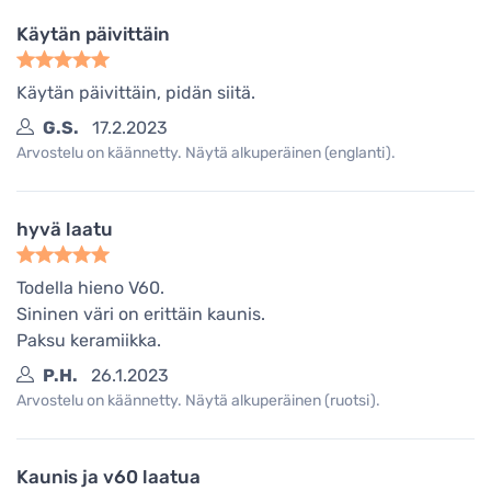
Käytän päivittäin
Käytän päivittäin, pidän siitä.
G.S.
17.2.2023
Arvostelu on käännetty. Näytä alkuperäinen (englanti).
hyvä laatu
Todella hieno V60.
Sininen väri on erittäin kaunis.
Paksu keramiikka.
P.H.
26.1.2023
Arvostelu on käännetty. Näytä alkuperäinen (ruotsi).
Kaunis ja v60 laatua