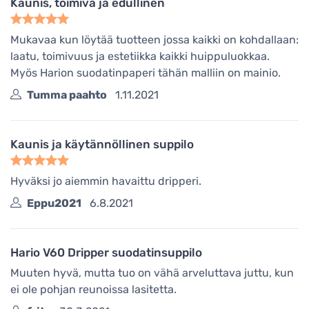
Kaunis, toimiva ja edullinen
Mukavaa kun löytää tuotteen jossa kaikki on kohdallaan:
laatu, toimivuus ja estetiikka kaikki huippuluokkaa.
Myös Harion suodatinpaperi tähän malliin on mainio.
Tumma paahto
1.11.2021
Kaunis ja käytännöllinen suppilo
Hyväksi jo aiemmin havaittu dripperi.
Eppu2021
6.8.2021
Hario V60 Dripper suodatinsuppilo
Muuten hyvä, mutta tuo on vähä arveluttava juttu, kun
ei ole pohjan reunoissa lasitetta.