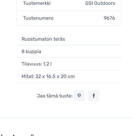
Tuotemerkki
GSI Outdoors
Tuotenumero
9676
Ruostumaton teräs
8 kuppia
Tilavuus: 1,2 l
Mitat: 22 x 16.5 x 20 cm
Jaa tämä tuote: