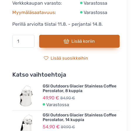
Verkkokaupan varasto:
Varastossa
Myymäläsaatavuus
:
Varastossa
Perillä arviolta tiistai 11.8. - perjantai 14.8.
Lisää koriin
Lisää suosikkeihin
Katso vaihtoehtoja
GSI Outdoors Glacier Stainless Coffee
Percolator, 8 kuppia
49,90 €
84,90 €
Varastossa
GSI Outdoors Glacier Stainless Coffee
Percolator, 14 kuppia
54,90 €
89,90 €