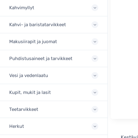
Kahvimyllyt
Kahvi- ja baristatarvikkeet
Makusiirapit ja juomat
Puhdistusaineet ja tarvikkeet
Vesi ja vedenlaatu
Kupit, mukit ja lasit
Teetarvikkeet
Herkut
Kestävä