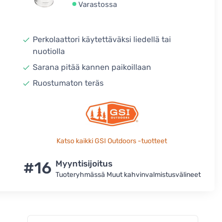
Varastossa
Perkolaattori käytettäväksi liedellä tai
nuotiolla
Sarana pitää kannen paikoillaan
Ruostumaton teräs
Katso kaikki GSI Outdoors -tuotteet
#16
Myyntisijoitus
Tuoteryhmässä Muut kahvinvalmistusvälineet