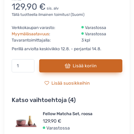
129,90 €
sis. alv
Tällä tuotteella ilmainen toimitus! (Suomi)
Verkkokaupan varasto:
Varastossa
Myymäläsaatavuus
:
Varastossa
Tavarantoimittajalla:
3 kpl
Perillä arviolta keskiviikko 12.8. - perjantai 14.8.
Lisää koriin
Lisää suosikkeihin
Katso vaihtoehtoja (4)
Fellow Matcha Set, roosa
129,90 €
Varastossa