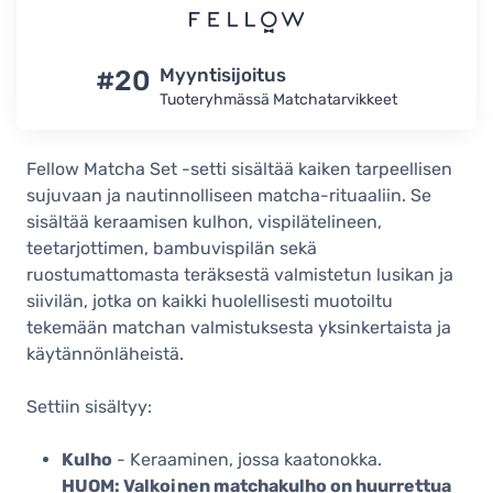
#20
Myyntisijoitus
Tuoteryhmässä Matchatarvikkeet
Fellow Matcha Set -setti sisältää kaiken tarpeellisen
sujuvaan ja nautinnolliseen matcha-rituaaliin. Se
sisältää keraamisen kulhon, vispilätelineen,
teetarjottimen, bambuvispilän sekä
ruostumattomasta teräksestä valmistetun lusikan ja
siivilän, jotka on kaikki huolellisesti muotoiltu
tekemään matchan valmistuksesta yksinkertaista ja
käytännönläheistä.
Settiin sisältyy:
Kulho
- Keraaminen, jossa kaatonokka.
HUOM: Valkoinen matchakulho on huurrettua