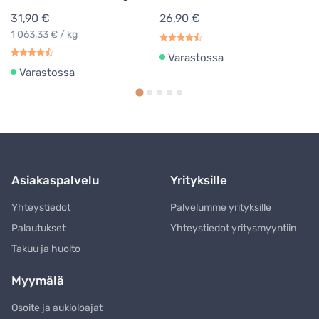
31,90 €
26,90 €
1 063,33 € / kg
Varastossa
Varastossa
Asiakaspalvelu
Yrityksille
Yhteystiedot
Palvelumme yrityksille
Palautukset
Yhteystiedot yritysmyyntiin
Takuu ja huolto
Myymälä
Osoite ja aukioloajat