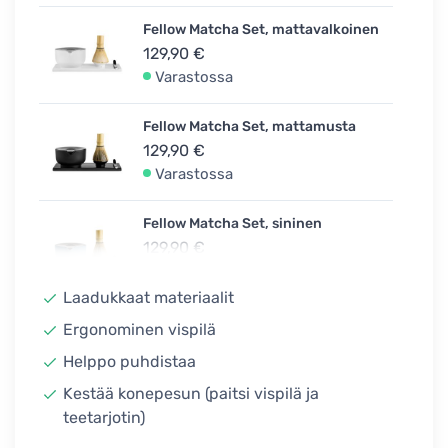
Fellow Matcha Set, mattavalkoinen
129,90 €
Varastossa
Fellow Matcha Set, mattamusta
129,90 €
Varastossa
Fellow Matcha Set, sininen
129,90 €
Varastossa
Laadukkaat materiaalit
Ergonominen vispilä
Helppo puhdistaa
Kestää konepesun (paitsi vispilä ja
teetarjotin)