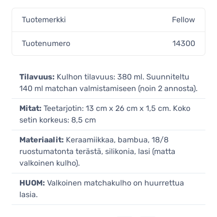
Tuotemerkki
Fellow
Tuotenumero
14300
Tilavuus:
Kulhon tilavuus: 380 ml. Suunniteltu
140 ml matchan valmistamiseen (noin 2 annosta).
Mitat:
Teetarjotin: 13 cm x 26 cm x 1,5 cm. Koko
setin korkeus: 8,5 cm
Materiaalit:
Keraamiikkaa, bambua, 18/8
ruostumatonta terästä, silikonia, lasi (matta
valkoinen kulho).
HUOM:
Valkoinen matchakulho on huurrettua
lasia.