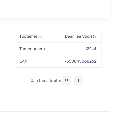
Tuotemerkki
Dear Tea Society
Tuotenumero
12244
EAN
7350045068262
Jaa tämä tuote: