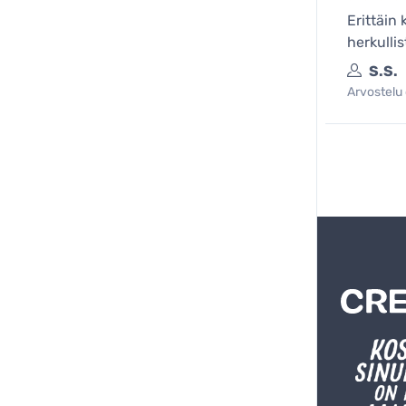
Erittäin
herkulli
S.S.
Arvostelu 