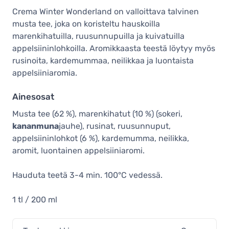
Crema Winter Wonderland on valloittava talvinen
musta tee, joka on koristeltu hauskoilla
marenkihatuilla, ruusunnupuilla ja kuivatuilla
appelsiininlohkoilla. Aromikkaasta teestä löytyy myös
rusinoita, kardemummaa, neilikkaa ja luontaista
appelsiiniaromia.
Ainesosat
Musta tee (62 %), marenkihatut (10 %) (sokeri,
kananmuna
jauhe), rusinat, ruusunnuput,
appelsiininlohkot (6 %), kardemumma, neilikka,
aromit, luontainen appelsiiniaromi.
Hauduta teetä 3-4 min. 100°C vedessä.
1 tl / 200 ml