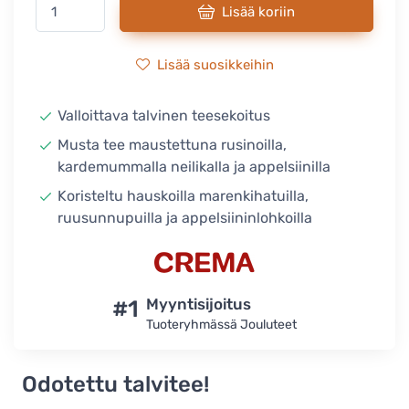
Lisää koriin
Lisää suosikkeihin
Valloittava talvinen teesekoitus
Musta tee maustettuna rusinoilla,
kardemummalla neilikalla ja appelsiinilla
Koristeltu hauskoilla marenkihatuilla,
ruusunnupuilla ja appelsiininlohkoilla
#1
Myyntisijoitus
Tuoteryhmässä Jouluteet
Odotettu talvitee!