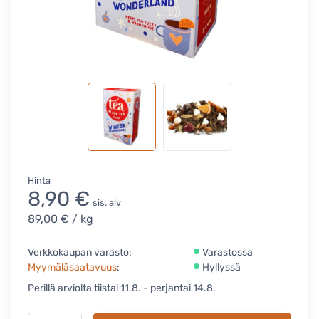
Hinta
8,90 €
sis. alv
89,00 €
/ kg
Verkkokaupan varasto:
Varastossa
Myymäläsaatavuus
:
Hyllyssä
Perillä arviolta tiistai 11.8. - perjantai 14.8.