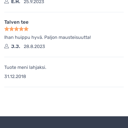
E.H.
25.9.2023
Talven tee
Ihan huippu hyvä. Paljon mausteisuutta!
J.J.
28.8.2023
Tuote meni lahjaksi.
31.12.2018