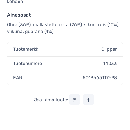
kohden.
Ainesosat
Ohra (36%), mallastettu ohra (26%), sikuri, ruis (10%),
viikuna, guarana (4%).
Tuotemerkki
Clipper
Tuotenumero
14033
EAN
5013665117698
Jaa tämä tuote: