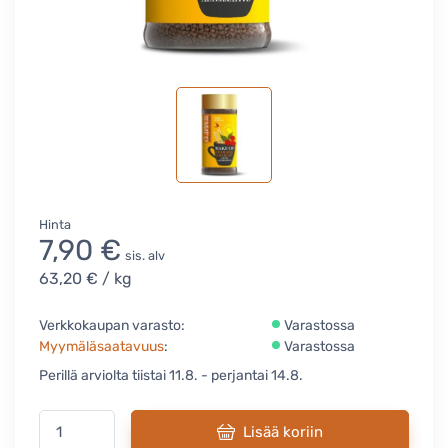
Hinta
7,90 €
sis. alv
63,20 €
/ kg
Verkkokaupan varasto:
Varastossa
Myymäläsaatavuus
:
Varastossa
Perillä arviolta tiistai 11.8. - perjantai 14.8.
Lisää koriin