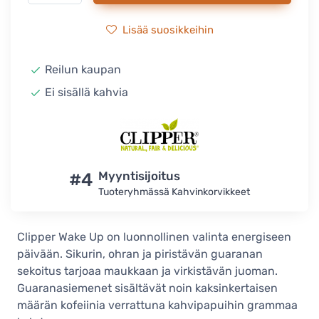
Lisää suosikkeihin
Reilun kaupan
Ei sisällä kahvia
#4
Myyntisijoitus
Tuoteryhmässä Kahvinkorvikkeet
Clipper Wake Up on luonnollinen valinta energiseen
päivään. Sikurin, ohran ja piristävän guaranan
sekoitus tarjoaa maukkaan ja virkistävän juoman.
Guaranasiemenet sisältävät noin kaksinkertaisen
määrän kofeiinia verrattuna kahvipapuihin grammaa