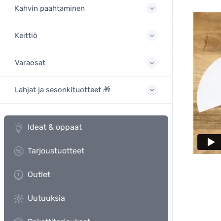
Kahvin paahtaminen
Keittiö
Varaosat
Lahjat ja sesonkituotteet 🎁
Ideat & oppaat
Tarjoustuotteet
Outlet
Uutuuksia