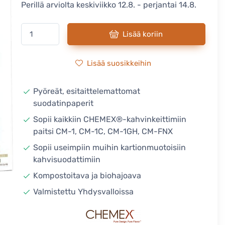
Perillä arviolta keskiviikko 12.8. - perjantai 14.8.
Lisää koriin
Lisää suosikkeihin
Pyöreät, esitaittelemattomat
suodatinpaperit
Sopii kaikkiin CHEMEX®-kahvinkeittimiin
paitsi CM-1, CM-1C, CM-1GH, CM-FNX
Sopii useimpiin muihin kartionmuotoisiin
kahvisuodattimiin
Kompostoitava ja biohajoava
Valmistettu Yhdysvalloissa