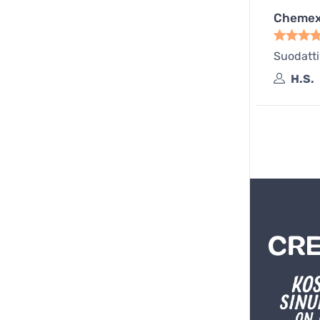
Chemex 
Suodatti
H.S.