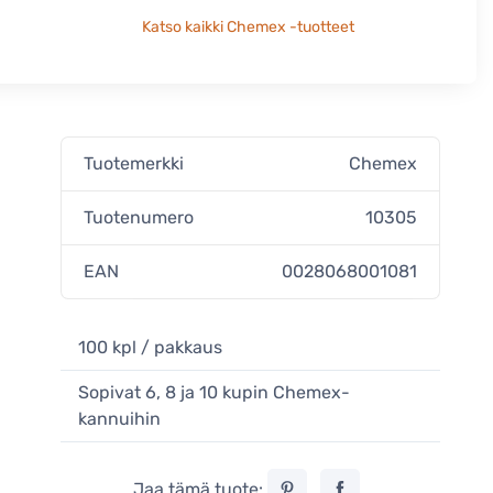
Katso kaikki Chemex -tuotteet
Tuotemerkki
Chemex
Tuotenumero
10305
EAN
0028068001081
100 kpl / pakkaus
Sopivat 6, 8 ja 10 kupin Chemex-
kannuihin
Jaa tämä tuote: