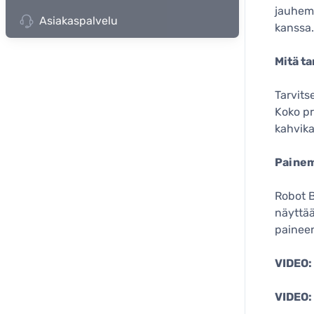
jauhema
Asiakaspalvelu
kanssa.
Mitä t
Tarvits
Koko pr
kahvika
Painem
Robot B
näyttää
paineen
VIDEO:
VIDEO: