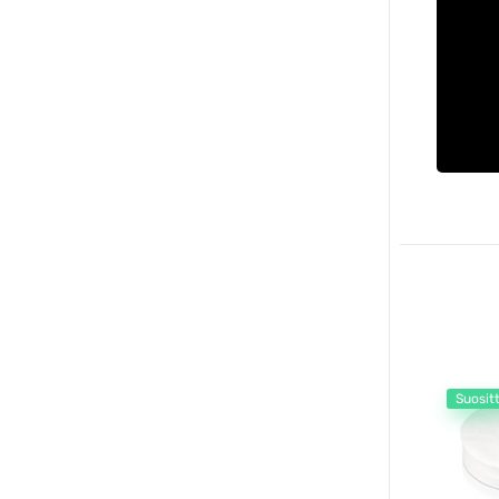
Suosit