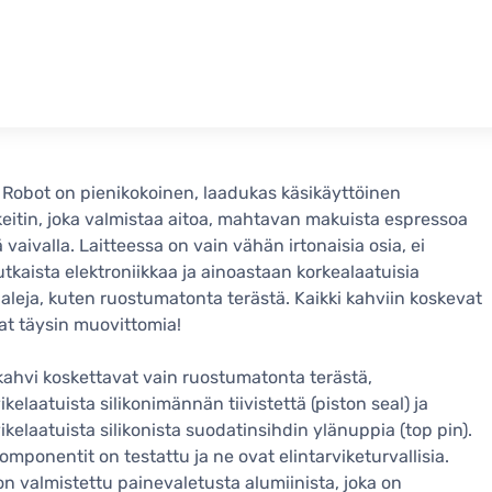
 Robot on pienikokoinen, laadukas käsikäyttöinen
eitin, joka valmistaa aitoa, mahtavan makuista espressoa
ä vaivalla. Laitteessa on vain vähän irtonaisia osia, ei
kaista elektroniikkaa ja ainoastaan korkealaatuisia
aleja, kuten ruostumatonta terästä. Kaikki kahviin koskevat
at täysin muovittomia!
 kahvi koskettavat vain ruostumatonta terästä,
ikelaatuista silikonimännän tiivistettä (piston seal) ja
vikelaatuista silikonista suodatinsihdin ylänuppia (top pin).
komponentit on testattu ja ne ovat elintarviketurvallisia.
n valmistettu painevaletusta alumiinista, joka on