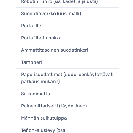
Robotin runko (sis. kädet ja jalusta)
Suodatinverkko (uusi malli)
Portafilter
Portafilterin nokka
i
Ammattitasoinen suodatinkori
Tampperi
Paperisuodattimet (uudelleenkäytettävät,
pakkaus mukana)
Silikonimatto
Painemittarisetti (täydellinen)
Männän sulkutulppa
Teflon-aluslevy (osa