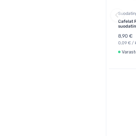
Suodatin
Cafelat 
suodatin
8,90 €
0,09 € / 
Varast