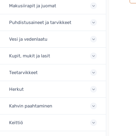
Makusiirapit ja juomat
Puhdistusaineet ja tarvikkeet
Vesi ja vedenlaatu
Kupit, mukit ja lasit
Teetarvikkeet
Herkut
Kahvin paahtaminen
Keittiö