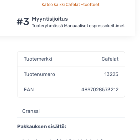
Katso kaikki Cafelat -tuotteet
#3
Myyntisijoitus
Tuoteryhmässä Manuaaliset espressokeittimet
Tuotemerkki
Cafelat
Tuotenumero
13225
EAN
4897028573212
Oranssi
Pakkauksen sisältö: