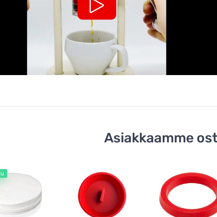
Asiakkaamme ost
tu