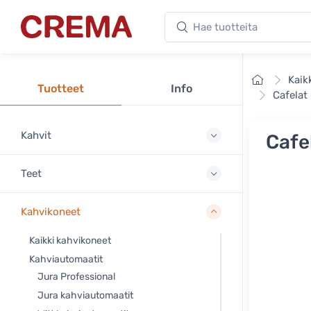
Hae tuotteita
Crema
Etusivu
Kaik
Tuotteet
Info
Cafelat
Kahvit
Cafe
Teet
Kahvikoneet
Kaikki kahvikoneet
Kahviautomaatit
Jura Professional
Jura kahviautomaatit