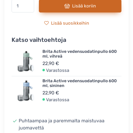
Lisää koriin
Lisää suosikkeihin
Katso vaihtoehtoja
Brita Active vedensuodatinpullo 600
ml, vihreä
22,90 €
Varastossa
Brita Active vedensuodatinpullo 600
ml, sininen
22,90 €
Varastossa
Puhtaampaa ja paremmalta maistuvaa
juomavettä