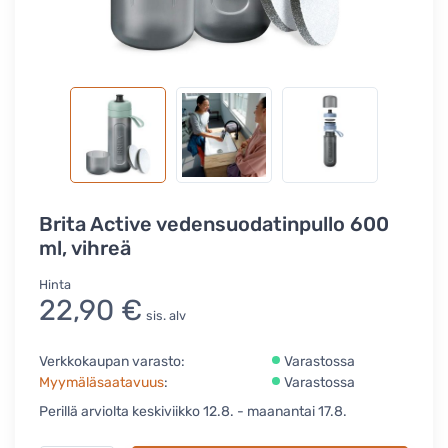
Brita Active vedensuodatinpullo 600
ml, vihreä
Hinta
22,90 €
sis. alv
Verkkokaupan varasto:
Varastossa
Myymäläsaatavuus
:
Varastossa
Perillä arviolta keskiviikko 12.8. - maanantai 17.8.