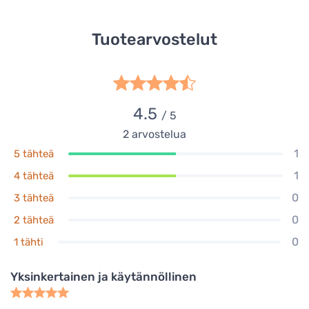
Tuotearvostelut
4.5
/ 5
2
arvostelua
1
5 tähteä
1
4 tähteä
0
3 tähteä
0
2 tähteä
0
1 tähti
Yksinkertainen ja käytännöllinen