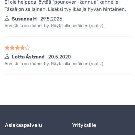
Ei ole helppoa löytää "pour over -kannua" kannella.
Tässä on sellainen. Lisäksi tyylikäs ja hyvän hintainen.
Susanna H
29.5.2026
Arvostelu on käännetty. Näytä alkuperäinen (ruotsi).
Lotta Åstrand
20.5.2020
Arvostelu on käännetty. Näytä alkuperäinen (ruotsi).
Asiakaspalvelu
Yrityksille