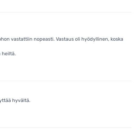
hon vastattiin nopeasti. Vastaus oli hyödyllinen, koska
 heiltä.
yttää hyvältä.