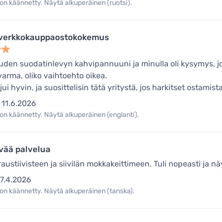
on käännetty. Näytä alkuperäinen (ruotsi).
 verkkokauppaostokokemus
uuden suodatinlevyn kahvipannuuni ja minulla oli kysymys, jo
varma, oliko vaihtoehto oikea.
jui hyvin, ja suosittelisin tätä yritystä, jos harkitset ostamista
11.6.2026
on käännetty. Näytä alkuperäinen (englanti).
vää palvelua
austiivisteen ja siivilän mokkakeittimeen. Tuli nopeasti ja nä
7.4.2026
on käännetty. Näytä alkuperäinen (tanska).