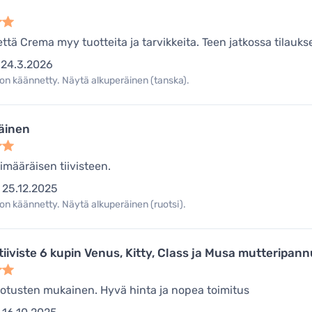
että Crema myy tuotteita ja tarvikkeita. Teen jatkossa tilauks
24.3.2026
on käännetty. Näytä alkuperäinen (tanska).
äinen
limääräisen tiivisteen.
25.12.2025
on käännetty. Näytä alkuperäinen (ruotsi).
 tiiviste 6 kupin Venus, Kitty, Class ja Musa mutteripann
otusten mukainen. Hyvä hinta ja nopea toimitus