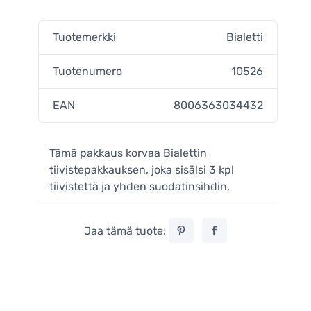
Tuotemerkki
Bialetti
Tuotenumero
10526
EAN
8006363034432
Tämä pakkaus korvaa Bialettin
tiivistepakkauksen, joka sisälsi 3 kpl
tiivistettä ja yhden suodatinsihdin.
Jaa tämä tuote: