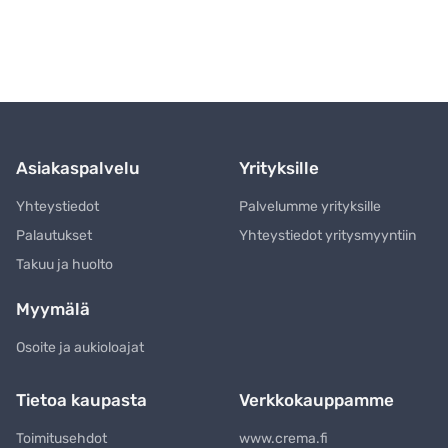
Asiakaspalvelu
Yrityksille
Yhteystiedot
Palvelumme yrityksille
Palautukset
Yhteystiedot yritysmyyntiin
Takuu ja huolto
Myymälä
Osoite ja aukioloajat
Tietoa kaupasta
Verkkokauppamme
Toimitusehdot
www.crema.fi