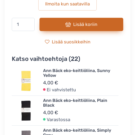
Ilmoita kun saatavilla
Lisää koriin
Lisää suosikkeihin
Katso vaihtoehtoja (22)
Ann Bäck eko-keittiöliina, Sunny
Yellow
4,00 €
Ei vahvistettu
Ann Bäck eko-keittiöliina, Plain
Black
4,00 €
Varastossa
Ann Bäck eko-keittiöliina, Simply