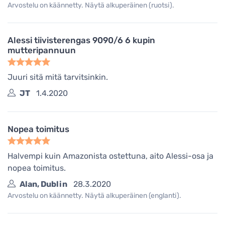
Arvostelu on käännetty. Näytä alkuperäinen (ruotsi).
Alessi tiivisterengas 9090/6 6 kupin
mutteripannuun
Juuri sitä mitä tarvitsinkin.
JT
1.4.2020
Nopea toimitus
Halvempi kuin Amazonista ostettuna, aito Alessi-osa ja
nopea toimitus.
Alan, Dublin
28.3.2020
Arvostelu on käännetty. Näytä alkuperäinen (englanti).