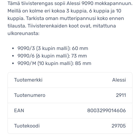
Tämä tiivisterengas sopii Alessi 9090 mokkapannuun.
Meillä on kolme eri kokoa 3 kuppia, 6 kuppia ja 10
kuppia. Tarkista oman mutteripannusi koko ennen
tilausta. Tiivisterenkaiden koot ovat, mitattuna
ulkoreunasta:
9090/3 (3 kupin malli): 60 mm
9090/6 (6 kupin malli): 73 mm
9090/M (10 kupin malli): 85 mm
Tuotemerkki
Alessi
Tuotenumero
2911
EAN
8003299014606
Tuotekoodi
29705