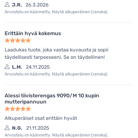
J.R.
26.3.2026
Arvostelu on käännetty. Näytä alkuperäinen (ranska).
Erittäin hyvä kokemus
Laadukas tuote, joka vastaa kuvausta ja sopii
täydellisesti tarpeeseeni. Se on täydellinen!
L.M.
24.11.2025
Arvostelu on käännetty. Näytä alkuperäinen (ranska).
Alessi tiivisterengas 9090/M 10 kupin
mutteripannuun
Alkuperäiset osat erittäin hyvät
N.G.
21.11.2025
Arvostelu on käännetty. Näytä alkuperäinen (ranska).