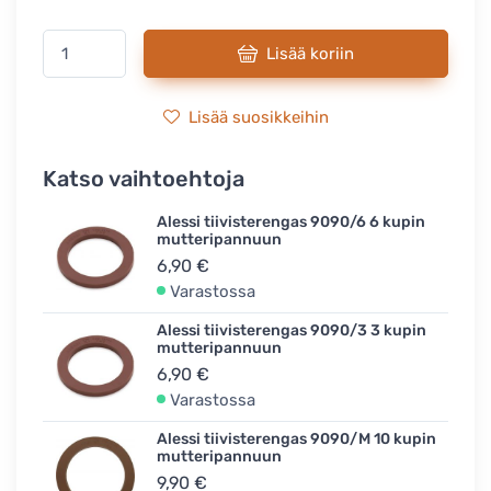
Lisää koriin
Lisää suosikkeihin
Katso vaihtoehtoja
Alessi tiivisterengas 9090/6 6 kupin
mutteripannuun
6,90 €
Varastossa
Alessi tiivisterengas 9090/3 3 kupin
mutteripannuun
6,90 €
Varastossa
Alessi tiivisterengas 9090/M 10 kupin
mutteripannuun
9,90 €