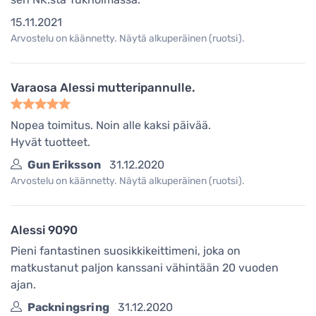
15.11.2021
Arvostelu on käännetty. Näytä alkuperäinen (ruotsi).
Varaosa Alessi mutteripannulle.
Nopea toimitus. Noin alle kaksi päivää.
Hyvät tuotteet.
Gun Eriksson
31.12.2020
Arvostelu on käännetty. Näytä alkuperäinen (ruotsi).
Alessi 9090
Pieni fantastinen suosikkikeittimeni, joka on
matkustanut paljon kanssani vähintään 20 vuoden
ajan.
Packningsring
31.12.2020