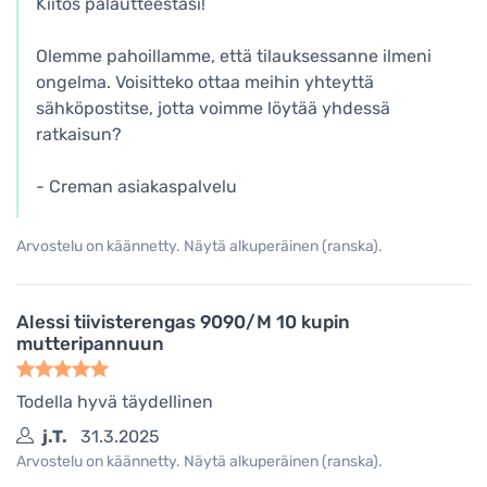
Kiitos palautteestasi!
Olemme pahoillamme, että tilauksessanne ilmeni
ongelma. Voisitteko ottaa meihin yhteyttä
sähköpostitse, jotta voimme löytää yhdessä
ratkaisun?
- Creman asiakaspalvelu
Arvostelu on käännetty. Näytä alkuperäinen (ranska).
Alessi tiivisterengas 9090/M 10 kupin
mutteripannuun
Todella hyvä täydellinen
j.T.
31.3.2025
Arvostelu on käännetty. Näytä alkuperäinen (ranska).