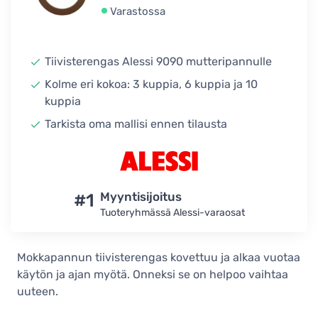
Varastossa
Tiivisterengas Alessi 9090 mutteripannulle
Kolme eri kokoa: 3 kuppia, 6 kuppia ja 10
kuppia
Tarkista oma mallisi ennen tilausta
#1
Myyntisijoitus
Tuoteryhmässä Alessi-varaosat
Mokkapannun tiivisterengas kovettuu ja alkaa vuotaa
käytön ja ajan myötä. Onneksi se on helpoo vaihtaa
uuteen.