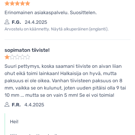
Erinomainen asiakaspalvelu. Suosittelen.
F.G.
24.4.2025
Arvostelu on käännetty. Näytä alkuperäinen (englanti).
sopimaton tiiviste!
Suuri pettymys, koska saamani tiiviste on aivan liian
ohut eikä toimi lainkaan! Halkaisija on hyvä, mutta
paksuus ei ole oikea. Vanhan tiivisteen paksuus on 8
mm, vaikka se on kulunut, joten uuden pitäisi olla 9 tai
10 mm ... mutta se on vain 5 mm! Se ei voi toimia!
F.R.
4.4.2025
Hei!