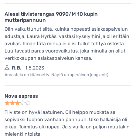
Alessi tiivisterengas 9090/M 10 kupin
mutteripannuun
Olin vaikuttunut siitä, kuinka nopeasti asiakaspalvelun
edustaja, Laura Hyrkäs, vastasi kyselyihini ja oli erittäin
avulias. Ilman tätä minua ei olisi tullut tehtyä ostosta.
Luultavasti paras vuorovaikutus, joka minulla on ollut
verkkokaupan asiakaspalvelun kanssa.
R.B.
1.5.2023
Arvostelu on käännetty. Näytä alkuperäinen (englanti).
Nova espress
Tiiviste on hyvä laatuinen. Oli helppo muokata se
sopivaksi tuohon vanhaan pannuun. Ulko halkaisija oli
oikea. Toimitus oli nopea. Ja sivuilla on paljon muutakin
mielenkiintoista.