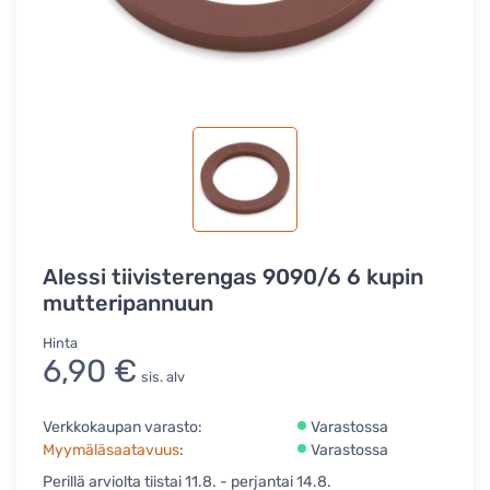
Alessi tiivisterengas 9090/6 6 kupin
mutteripannuun
Hinta
6,90 €
sis. alv
Verkkokaupan varasto:
Varastossa
Myymäläsaatavuus
:
Varastossa
Perillä arviolta tiistai 11.8. - perjantai 14.8.