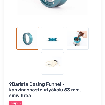
9Barista Dosing Funnel -
kahvinannostelutyökalu 53 mm,
sinivihreä
Tarjous