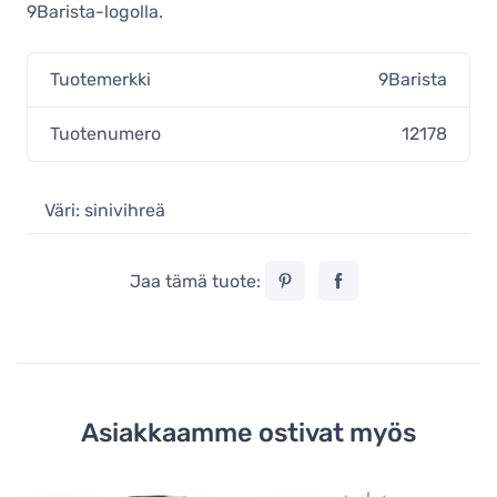
9Barista-logolla.
Tuotemerkki
9Barista
Tuotenumero
12178
Väri: sinivihreä
Jaa tämä tuote:
Asiakkaamme ostivat myös