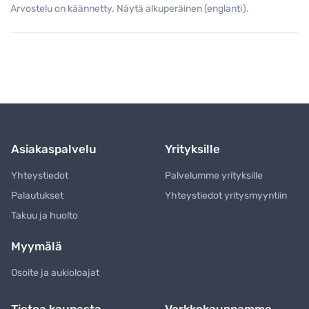
Arvostelu on käännetty. Näytä alkuperäinen (englanti).
Asiakaspalvelu
Yrityksille
Yhteystiedot
Palvelumme yrityksille
Palautukset
Yhteystiedot yritysmyyntiin
Takuu ja huolto
Myymälä
Osoite ja aukioloajat
Tietoa kaupasta
Verkkokauppamme