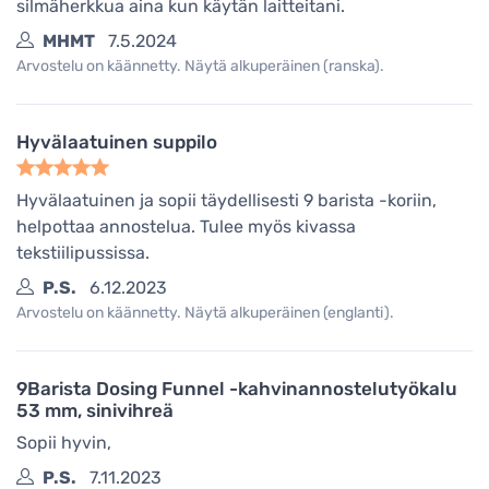
silmäherkkua aina kun käytän laitteitani.
MHMT
7.5.2024
Arvostelu on käännetty. Näytä alkuperäinen (ranska).
Hyvälaatuinen suppilo
Hyvälaatuinen ja sopii täydellisesti 9 barista -koriin,
helpottaa annostelua. Tulee myös kivassa
tekstiilipussissa.
P.S.
6.12.2023
Arvostelu on käännetty. Näytä alkuperäinen (englanti).
9Barista Dosing Funnel -kahvinannostelutyökalu
53 mm, sinivihreä
Sopii hyvin,
P.S.
7.11.2023