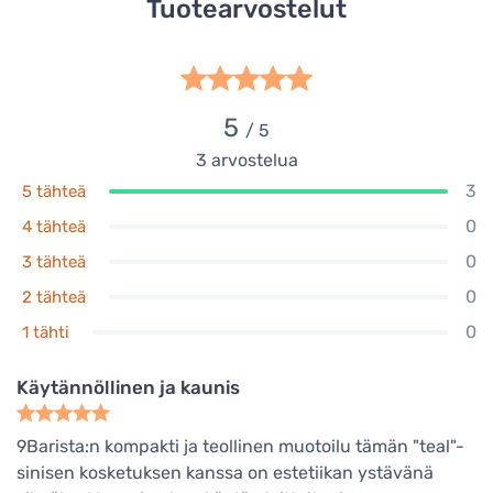
Tuotearvostelut
5
/ 5
3
arvostelua
3
5 tähteä
0
4 tähteä
0
3 tähteä
0
2 tähteä
0
1 tähti
Käytännöllinen ja kaunis
9Barista:n kompakti ja teollinen muotoilu tämän "teal"-
sinisen kosketuksen kanssa on estetiikan ystävänä