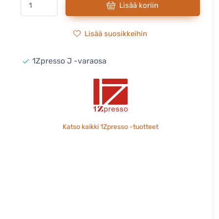
Lisää koriin
Lisää suosikkeihin
1Zpresso J -varaosa
Katso kaikki 1Zpresso -tuotteet