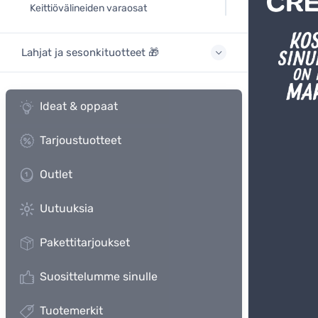
Keittiövälineiden varaosat
Lahjat ja sesonkituotteet 🎁
Ideat & oppaat
Tarjoustuotteet
Outlet
Uutuuksia
Pakettitarjoukset
Suosittelumme sinulle
Tuotemerkit